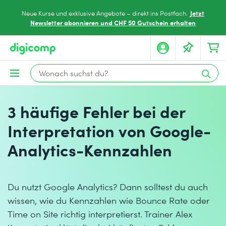
Jetzt
Neue Kurse und exklusive Angebote – direkt ins Postfach.
Newsletter abonnieren und CHF 50 Gutschein erhalten
3 häufige Fehler bei der
Interpretation von Google-
Analytics-Kennzahlen
Du nutzt Google Analytics? Dann solltest du auch
wissen, wie du Kennzahlen wie Bounce Rate oder
Time on Site richtig interpretierst. Trainer Alex