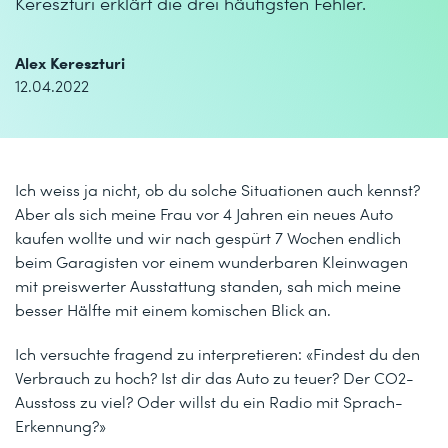
Kereszturi erklärt die drei häufigsten Fehler.
Alex Kereszturi
12.04.2022
Ich weiss ja nicht, ob du solche Situationen auch kennst?
Aber als sich meine Frau vor 4 Jahren ein neues Auto
kaufen wollte und wir nach gespürt 7 Wochen endlich
beim Garagisten vor einem wunderbaren Kleinwagen
mit preiswerter Ausstattung standen, sah mich meine
besser Hälfte mit einem komischen Blick an.
Ich versuchte fragend zu interpretieren: «Findest du den
Verbrauch zu hoch? Ist dir das Auto zu teuer? Der CO2-
Ausstoss zu viel? Oder willst du ein Radio mit Sprach-
Erkennung?»