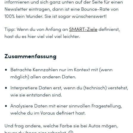
informieren und sich ganz unten auf der Seite für einen
Newsletter eintragen, dann ist eine Bounce-Rate von
100% kein Wunder. Sie ist sogar wünschenswert!
Tipp: Wenn du von Anfang an
SMART-Ziele
definierst,
hast du es hier viel viel viel leichter.
Zusammenfassung
Betrachte Kennzahlen nur im Kontext mit (wenn
möglich) allen anderen Daten.
Interpretiere Daten erst, wenn du (technisch) verstehst,
wie sie entstanden sind.
Analysiere Daten mit einer sinnvollen Fragestellung,
welche du im Voraus definiert hast.
Und frag andere, welche Farbe sie bei Autos mögen,
bevor du ihnen eins schenkst. 🙂