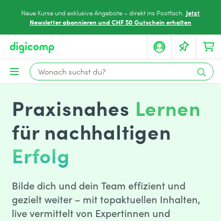
Jetzt
Neue Kurse und exklusive Angebote – direkt ins Postfach.
Newsletter abonnieren und CHF 50 Gutschein erhalten
Praxisnahes
Lernen
für nachhaltigen
Erfolg
Bilde dich und dein Team effizient und
gezielt weiter – mit topaktuellen Inhalten,
live vermittelt von Expertinnen und