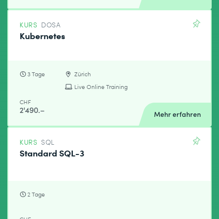
KURS
DOSA
Kubernetes
3 Tage
Zürich
Live Online Training
CHF
2'490.–
Mehr erfahren
KURS
SQL
Standard SQL-3
2 Tage