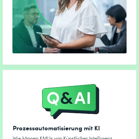
Prozessautomatisierung mit KI
Wie können KMUs von Künstlicher Intelligenz