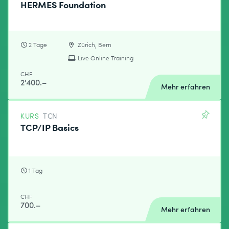
HERMES Foundation
2 Tage
Zürich, Bern
Live Online Training
CHF
2'400.–
Mehr erfahren
KURS
TCN
TCP/IP Basics
1 Tag
CHF
700.–
Mehr erfahren