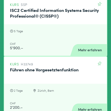
KURS
SSP
ISC2 Certified Information Systems Security
Professional® (CISSP®)
5 Tage
CHF
5'900.–
Mehr erfahren
KURS
H33749
Führen ohne Vorgesetztenfunktion
2 Tage
Zürich, Bern
CHF
2'200.–
Mehr erfahren