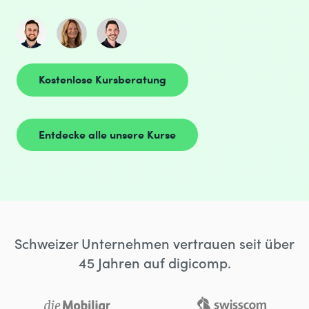
Kostenlose Kursberatung
Entdecke alle unsere Kurse
Schweizer Unternehmen vertrauen seit über
45 Jahren auf digicomp.