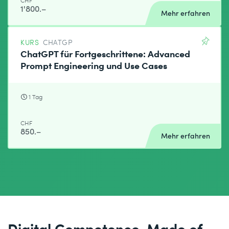
CHF
1'800.–
Mehr erfahren
KURS
CHATGP
ChatGPT für Fortgeschrittene: Advanced
Prompt Engineering und Use Cases
1 Tag
CHF
850.–
Mehr erfahren
Digital Competence. Made of