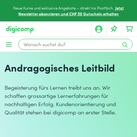
Jetzt
Neue Kurse und exklusive Angebote – direkt ins Postfach.
Newsletter abonnieren und CHF 50 Gutschein erhalten
Andragogisches Leitbild
Begeisterung fürs Lernen treibt uns an. Wir
schaffen grossartige Lernerfahrungen für
nachhaltigen Erfolg. Kundenorientierung und
Qualität stehen bei digicomp an erster Stelle.