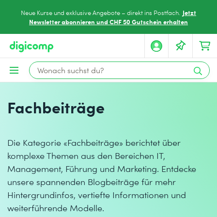
Jetzt
Neue Kurse und exklusive Angebote – direkt ins Postfach.
Newsletter abonnieren und CHF 50 Gutschein erhalten
Fachbeiträge
Die Kategorie «Fachbeiträge» berichtet über
komplexe Themen aus den Bereichen IT,
Management, Führung und Marketing. Entdecke
unsere spannenden Blogbeiträge für mehr
Hintergrundinfos, vertiefte Informationen und
weiterführende Modelle.