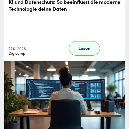
KI und Datenschutz: So beeinflusst die moderne
Technologie deine Daten
Lesen
27.01.2026
Digicomp