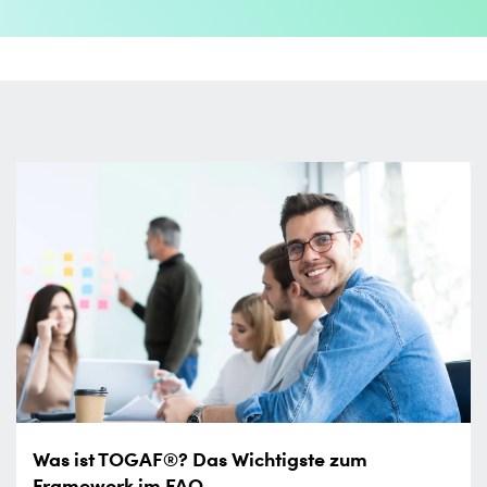
Was ist TOGAF®? Das Wichtigste zum
Framework im FAQ