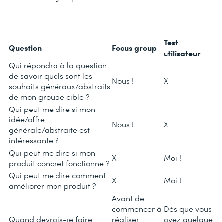
Test
Question
Focus group
utilisateur
Qui répondra à la question
de savoir quels sont les
Nous !
X
souhaits généraux/abstraits
de mon groupe cible ?
Qui peut me dire si mon
idée/offre
Nous !
X
générale/abstraite est
intéressante ?
Qui peut me dire si mon
X
Moi !
produit concret fonctionne ?
Qui peut me dire comment
X
Moi !
améliorer mon produit ?
Avant de
commencer à
Dès que vous
Quand devrais-je faire
réaliser
avez quelque