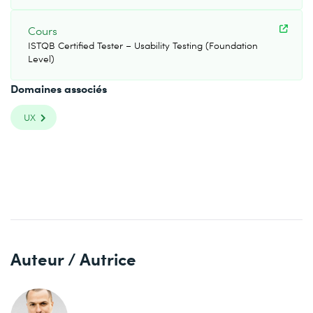
Cours
ISTQB Certified Tester – Usability Testing (Foundation
Level)
Domaines associés
UX
Auteur / Autrice