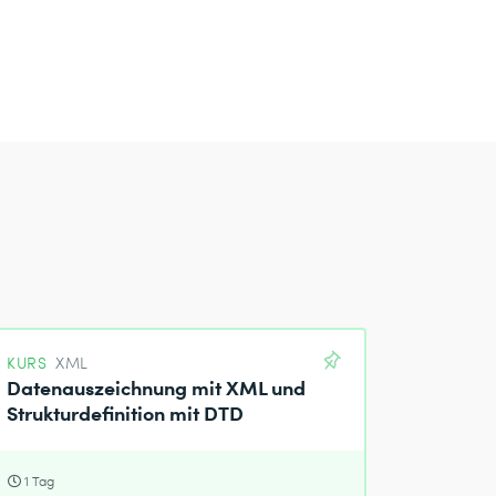
KURS
XML
Datenauszeichnung mit XML und
Strukturdefinition mit DTD
1 Tag