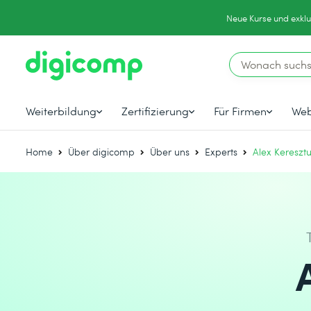
Neue Kurse und exklu
Weiterbildung
Zertifizierung
Für Firmen
Web
Home
Über digicomp
Über uns
Experts
Alex Keresztu