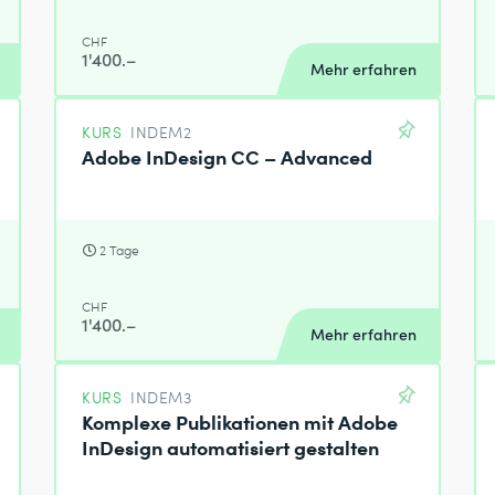
CHF
1'400.–
Mehr erfahren
KURS
INDEM2
Adobe InDesign CC – Advanced
2 Tage
CHF
1'400.–
Mehr erfahren
KURS
INDEM3
Komplexe Publikationen mit Adobe
InDesign automatisiert gestalten