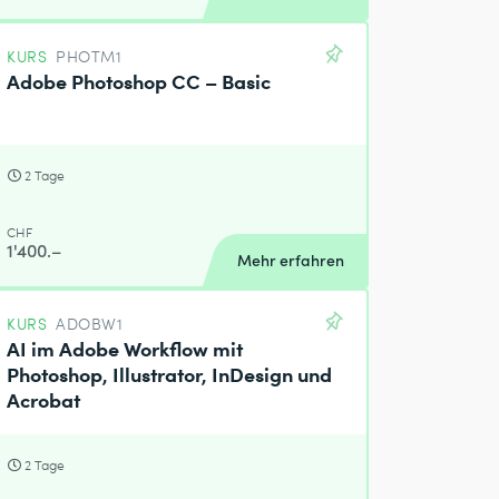
KURS
PHOTM1
Adobe Photoshop CC – Basic
2 Tage
CHF
1'400.–
Mehr erfahren
KURS
ADOBW1
AI im Adobe Workflow mit
Photoshop, Illustrator, InDesign und
Acrobat
2 Tage