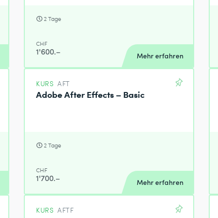
2 Tage
CHF
1'600.–
Mehr erfahren
KURS
AFT
Adobe After Effects – Basic
2 Tage
CHF
1'700.–
Mehr erfahren
KURS
AFTF