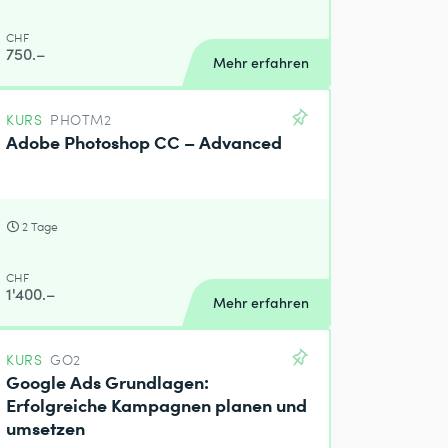
CHF
750.–
Mehr erfahren
KURS
PHOTM2
Adobe Photoshop CC – Advanced
2 Tage
CHF
1'400.–
Mehr erfahren
KURS
GO2
Google Ads Grundlagen:
Erfolgreiche Kampagnen planen und
umsetzen