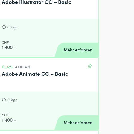
Adobe Illustrator CC – Basic
2 Tage
CHF
1'400.–
Mehr erfahren
KURS
ADOANI
Adobe Animate CC – Basic
2 Tage
CHF
1'400.–
Mehr erfahren