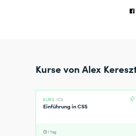
Kurse von Alex Kereszt
KURS
IC3
Einführung in CSS
1 Tag