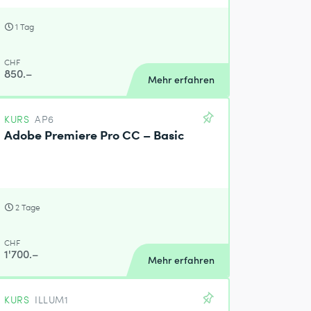
1 Tag
CHF
850.–
Mehr erfahren
KURS
AP6
Adobe Premiere Pro CC – Basic
2 Tage
CHF
1'700.–
Mehr erfahren
KURS
ILLUM1