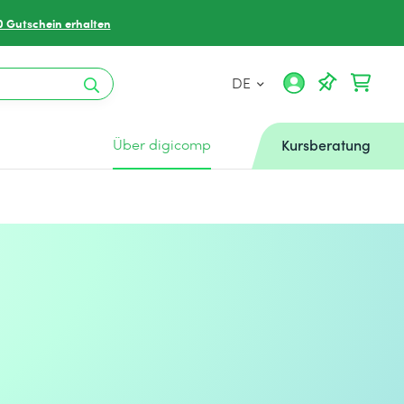
0 Gutschein erhalten
DE
Über digicomp
Kursberatung