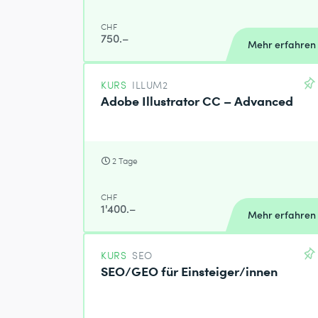
CHF
750.–
Mehr erfahren
KURS
ILLUM2
Adobe Illustrator CC – Advanced
2 Tage
CHF
1'400.–
Mehr erfahren
KURS
SEO
SEO/GEO für Einsteiger/innen