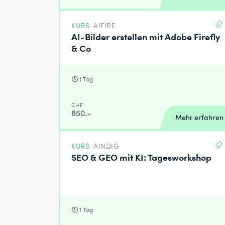
KURS
AIFIRE
AI-Bilder erstellen mit Adobe Firefly
& Co
1 Tag
CHF
850.–
Mehr erfahren
KURS
AINDIG
SEO & GEO mit KI: Tagesworkshop
1 Tag