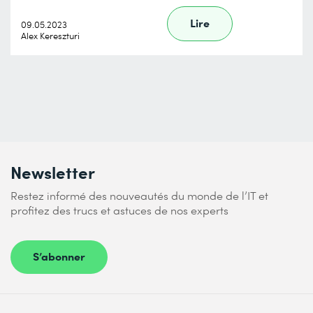
Lire
09.05.2023
Alex Kereszturi
Newsletter
Restez informé des nouveautés du monde de l’IT et
profitez des trucs et astuces de nos experts
S’abonner