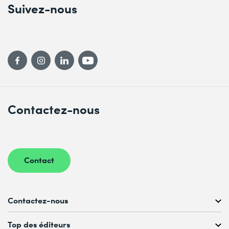
Suivez-nous
Contactez-nous
Contact
Contactez-nous
Conseil personnalisé au
Top des éditeurs