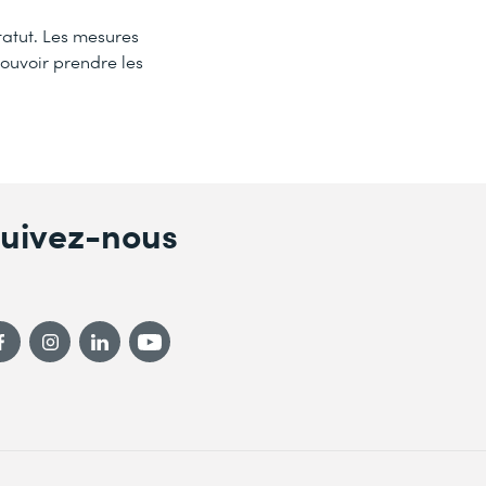
tatut. Les mesures
pouvoir prendre les
uivez-nous