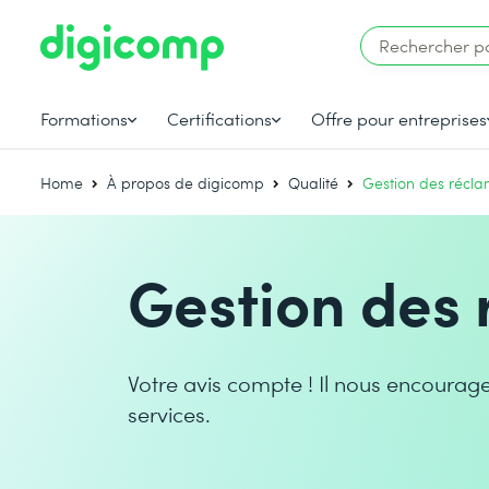
Formations
Certifications
Offre pour entreprises
Home
À propos de digicomp
Qualité
Gestion des récla
Gestion des 
Votre avis compte ! Il nous encourag
services.