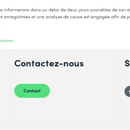
 informerons dans un délai de deux jours ouvrables de son s
ont enregistrées et une analyse de cause est engagée afin de 
.
mations
Contactez-nous
S
Contact