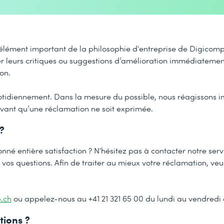
 élément important de la philosophie d'entreprise de Digicomp
r leurs critiques ou suggestions d’amélioration immédiatement
on.
uotidiennement. Dans la mesure du possible, nous réagissons
 avant qu’une réclamation ne soit exprimée.
?
nné entière satisfaction ? N'hésitez pas à contacter notre servi
 vos questions. Afin de traiter au mieux votre réclamation, veu
.ch
ou appelez-nous au +41 21 321 65 00 du lundi au vendredi
tions ?