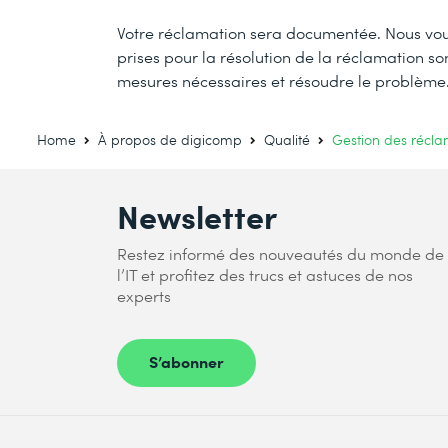
Votre réclamation sera documentée. Nous vous
prises pour la résolution de la réclamation s
mesures nécessaires et résoudre le problème
Home
À propos de digicomp
Qualité
Gestion des récla
Newsletter
Restez informé des nouveautés du monde de
l’IT et profitez des trucs et astuces de nos
experts
S’abonner