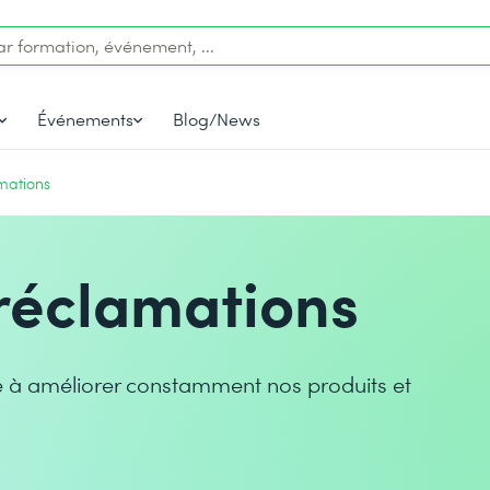
Événements
Blog/News
mations
réclamations
e à améliorer constamment nos produits et