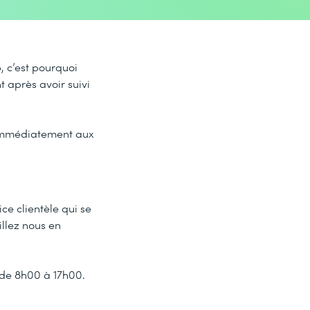
, c’est pourquoi
 après avoir suivi
 immédiatement aux
ce clientèle qui se
illez nous en
 de 8h00 à 17h00.