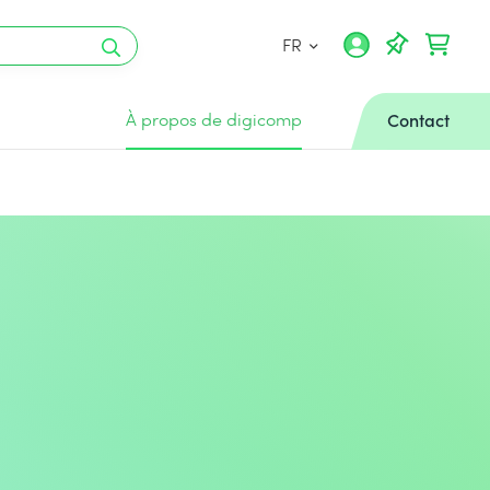
FR
À propos de digicomp
Contact