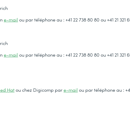
rich
un
e-mail
ou par téléphone au : +41 22 738 80 80 ou +41 21 321 
rich
un
e-mail
ou par téléphone au : +41 22 738 80 80 ou +41 21 321 
Red Hat
ou chez Digicomp par
e-mail
ou par téléphone au : +4