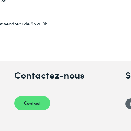
 13h
et Vendredi de 9h à 13h
Contactez-nous
S
Contact