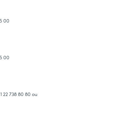
65 00
65 00
1 22 738 80 80 ou