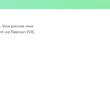
en. Vous pouvez vous
ent via Pearson VUE,