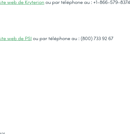
site web de Kryterion
ou par téléphone au : +1-866-579-8374
site web de PSI
ou par téléphone au : (800) 733 92 67