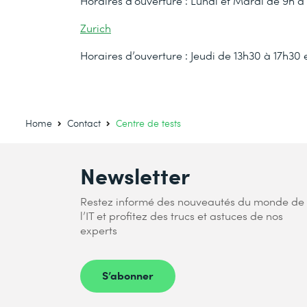
Horaires d’ouverture : Lundi et Mardi de 9h à
Zurich
Horaires d’ouverture : Jeudi de 13h30 à 17h30 
Home
Contact
Centre de tests
Newsletter
Restez informé des nouveautés du monde de
l’IT et profitez des trucs et astuces de nos
experts
S’abonner