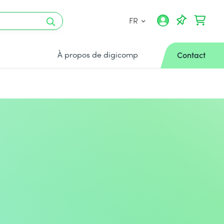
FR
À propos de digicomp
Contact