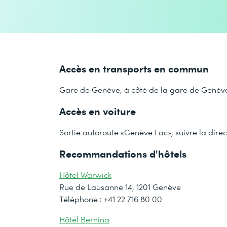
Accès en transports en commun
Gare de Genève, à côté de la gare de Genèv
Accès en voiture
Sortie autoroute «Genève Lac», suivre la dir
Recommandations d'hôtels
Hôtel Warwick
Rue de Lausanne 14, 1201 Genève
Téléphone : +41 22 716 80 00
Hôtel Bernina