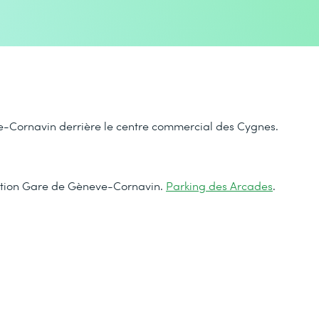
e-Cornavin derrière le centre commercial des Cygnes.
ection Gare de Gèneve-Cornavin.
Parking des Arcades
.