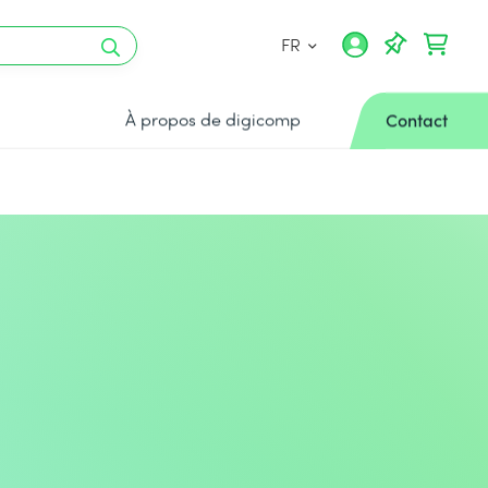
FR
À propos de digicomp
Contact