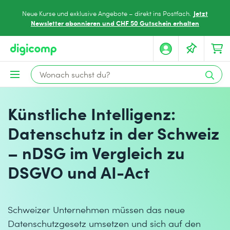
Jetzt
Neue Kurse und exklusive Angebote – direkt ins Postfach.
Newsletter abonnieren und CHF 50 Gutschein erhalten
Künstliche Intelligenz:
Datenschutz in der Schweiz
– nDSG im Vergleich zu
DSGVO und AI-Act
Schweizer Unternehmen müssen das neue
Datenschutzgesetz umsetzen und sich auf den