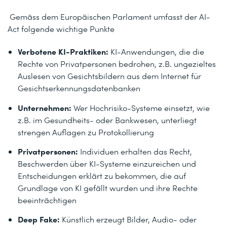
Gemäss dem Europäischen Parlament umfasst der AI-
Act folgende wichtige Punkte
Verbotene KI-Praktiken:
KI-Anwendungen, die die
Rechte von Privatpersonen bedrohen, z.B. ungezieltes
Auslesen von Gesichtsbildern aus dem Internet für
Gesichtserkennungsdatenbanken
Unternehmen:
Wer Hochrisiko-Systeme einsetzt, wie
z.B. im Gesundheits- oder Bankwesen, unterliegt
strengen Auflagen zu Protokollierung
Privatpersonen:
Individuen erhalten das Recht,
Beschwerden über KI-Systeme einzureichen und
Entscheidungen erklärt zu bekommen, die auf
Grundlage von KI gefällt wurden und ihre Rechte
beeinträchtigen
Deep Fake:
Künstlich erzeugt Bilder, Audio- oder