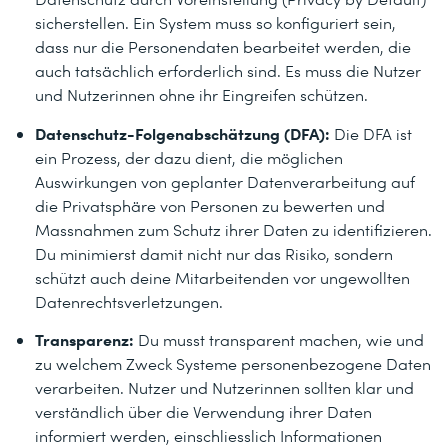
sicherstellen. Ein System muss so konfiguriert sein,
dass nur die Personendaten bearbeitet werden, die
auch tatsächlich erforderlich sind. Es muss die Nutzer
und Nutzerinnen ohne ihr Eingreifen schützen.
Datenschutz-Folgenabschätzung (DFA):
Die DFA ist
ein Prozess, der dazu dient, die möglichen
Auswirkungen von geplanter Datenverarbeitung auf
die Privatsphäre von Personen zu bewerten und
Massnahmen zum Schutz ihrer Daten zu identifizieren.
Du minimierst damit nicht nur das Risiko, sondern
schützt auch deine Mitarbeitenden vor ungewollten
Datenrechtsverletzungen.
Transparenz:
Du musst transparent machen, wie und
zu welchem Zweck Systeme personenbezogene Daten
verarbeiten. Nutzer und Nutzerinnen sollten klar und
verständlich über die Verwendung ihrer Daten
informiert werden, einschliesslich Informationen