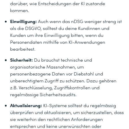
darüber, wie Entscheidungen der KI zustande
kommen.
Einwilligung:
Auch wenn das nDSG weniger streng ist
als die DSGVO, solltest du deine Kundinnen und
Kunden um ihre Einwilligung bitten, wenn du
Personendaten mithilfe von KI-Anwendungen
bearbeitest.
Sicherheit:
Du brauchst technische und
organisatorische Massnahmen, um
personenbezogene Daten vor Diebstahl und
unberechtigtem Zugriff zu schützen. Dazu gehören
z.B. Verschlüsselung, Zugriffskontrollen und
regelmässige Sicherheitsaudits.
Aktualisierung:
KI-Systeme solltest du regelmässig
überprüfen und aktualisieren, um sicherzustellen, dass
sie weiterhin den rechtlichen Anforderungen
entsprechen und keine unerwünschten oder