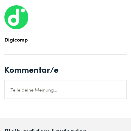
Digicomp
Kommentar/e
Teile deine Meinung...
Bleib auf dem Laufenden