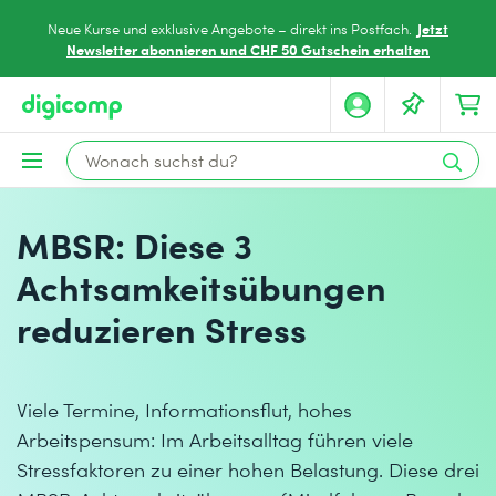
Jetzt
Neue Kurse und exklusive Angebote – direkt ins Postfach.
Newsletter abonnieren und CHF 50 Gutschein erhalten
MBSR: Diese 3
Achtsamkeitsübungen
reduzieren Stress
Viele Termine, Informationsflut, hohes
Arbeitspensum: Im Arbeitsalltag führen viele
Stressfaktoren zu einer hohen Belastung. Diese drei