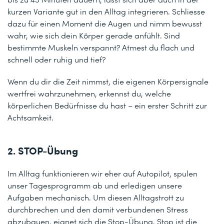
kurzen Variante gut in den Alltag integrieren. Schliesse
dazu für einen Moment die Augen und nimm bewusst
wahr, wie sich dein Körper gerade anfühlt. Sind
bestimmte Muskeln verspannt? Atmest du flach und
schnell oder ruhig und tief?
Wenn du dir die Zeit nimmst, die eigenen Körpersignale
wertfrei wahrzunehmen, erkennst du, welche
körperlichen Bedürfnisse du hast – ein erster Schritt zur
Achtsamkeit.
2. STOP-Übung
Im Alltag funktionieren wir eher auf Autopilot, spulen
unser Tagesprogramm ab und erledigen unsere
Aufgaben mechanisch. Um diesen Alltagstrott zu
durchbrechen und den damit verbundenen Stress
abzubauen, eignet sich die Stop-Übung. Stop ist die