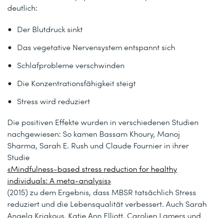
deutlich:
Der Blutdruck sinkt
Das vegetative Nervensystem entspannt sich
Schlafprobleme verschwinden
Die Konzentrationsfähigkeit steigt
Stress wird reduziert
Die positiven Effekte wurden in verschiedenen Studien
nachgewiesen: So kamen Bassam Khoury, Manoj
Sharma, Sarah E. Rush und Claude Fournier in ihrer
Studie
«Mindfulness-based stress reduction for healthy
individuals: A meta-analysis»
(2015) zu dem Ergebnis, dass MBSR tatsächlich Stress
reduziert und die Lebensqualität verbessert. Auch Sarah
Angela Kriakous, Katie Ann Elliott, Carolien Lamers und