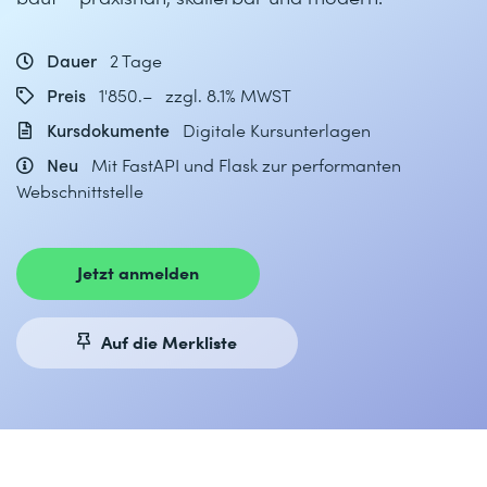
Dauer
2 Tage
Preis
1'850.– zzgl. 8.1% MWST
Kursdokumente
Digitale Kursunterlagen
Neu
Mit FastAPI und Flask zur performanten
Webschnittstelle
Jetzt anmelden
Auf die Merkliste