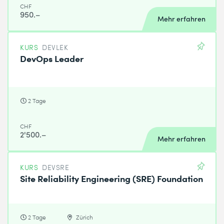
CHF
950.–
Mehr erfahren
KURS
DEVLEK
DevOps Leader
2 Tage
CHF
2'500.–
Mehr erfahren
KURS
DEVSRE
Site Reliability Engineering (SRE) Foundation
2 Tage
Zürich