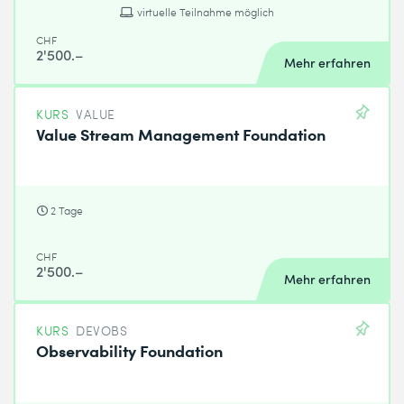
virtuelle Teilnahme möglich
CHF
2'500.–
Mehr erfahren
KURS
VALUE
Value Stream Management Foundation
2 Tage
CHF
2'500.–
Mehr erfahren
KURS
DEVOBS
Observability Foundation