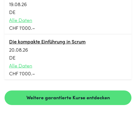
19.08.26
DE
Alle Daten
CHF 1'000.–
Die kompakte Einführung in Scrum
20.08.26
DE
Alle Daten
CHF 1'000.–
Weitere garantierte Kurse entdecken