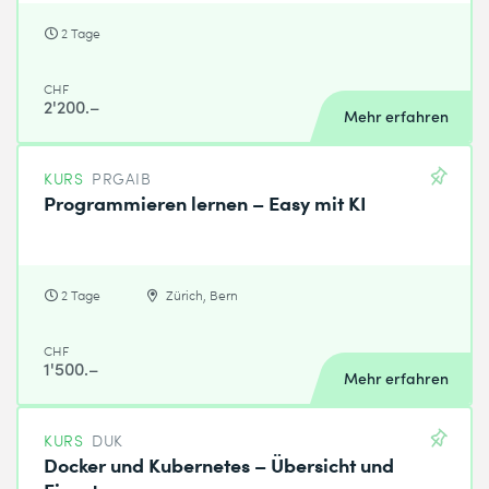
2 Tage
CHF
2'200.–
Mehr erfahren
KURS
PRGAIB
Programmieren lernen – Easy mit KI
2 Tage
Zürich, Bern
CHF
1'500.–
Mehr erfahren
KURS
DUK
Docker und Kubernetes – Übersicht und