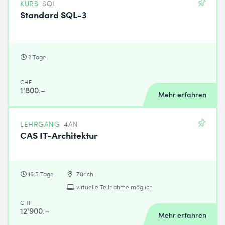
KURS
SQL
Standard SQL-3
2 Tage
CHF
1'800.–
Mehr erfahren
LEHRGANG
4AN
CAS IT-Architektur
16.5 Tage
Zürich
virtuelle Teilnahme möglich
CHF
12'900.–
Mehr erfahren