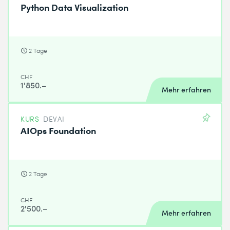
Python Data Visualization
2 Tage
CHF
1'850.–
Mehr erfahren
KURS
DEVAI
AIOps Foundation
2 Tage
CHF
2'500.–
Mehr erfahren