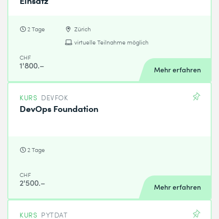
Einsatz
2 Tage
Zürich
virtuelle Teilnahme möglich
CHF
1'800.–
Mehr erfahren
KURS
DEVFOK
DevOps Foundation
2 Tage
CHF
2'500.–
Mehr erfahren
KURS
PYTDAT