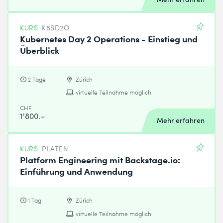
KURS
K8SD2O
Kubernetes Day 2 Operations - Einstieg und
Überblick
2 Tage
Zürich
virtuelle Teilnahme möglich
CHF
1'800.–
Mehr erfahren
KURS
PLATEN
Platform Engineering mit Backstage.io:
Einführung und Anwendung
1 Tag
Zürich
virtuelle Teilnahme möglich