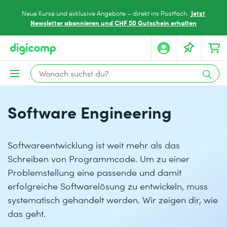
Jetzt
Neue Kurse und exklusive Angebote – direkt ins Postfach.
Newsletter abonnieren und CHF 50 Gutschein erhalten
Software Engineering
Softwareentwicklung ist weit mehr als das
Schreiben von Programmcode. Um zu einer
Problemstellung eine passende und damit
erfolgreiche Softwarelösung zu entwickeln, muss
systematisch gehandelt werden. Wir zeigen dir, wie
das geht.