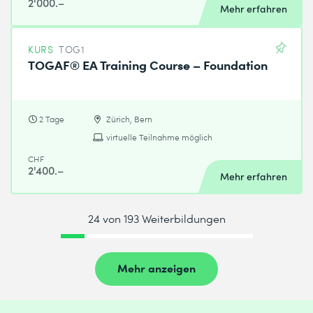
2'000.–
Mehr erfahren
KURS
TOG1
TOGAF® EA Training Course – Foundation
2 Tage
Zürich, Bern
virtuelle Teilnahme möglich
CHF
2'400.–
Mehr erfahren
24 von 193 Weiterbildungen
Mehr anzeigen