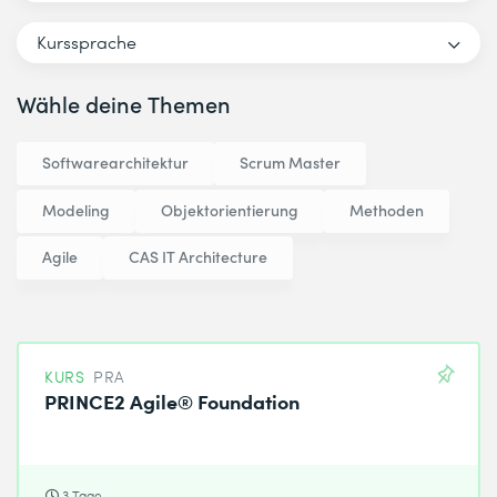
Kurssprache
Wähle deine Themen
Softwarearchitektur
Scrum Master
Modeling
Objektorientierung
Methoden
Agile
CAS IT Architecture
KURS
PRA
PRINCE2 Agile® Foundation
3 Tage