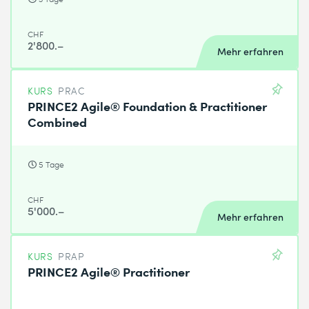
CHF
2'800.–
Mehr erfahren
KURS
PRAC
PRINCE2 Agile® Foundation & Practitioner
Combined
5 Tage
CHF
5'000.–
Mehr erfahren
KURS
PRAP
PRINCE2 Agile® Practitioner