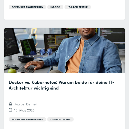
SOFTWARE ENGINEERING
ISAQB®
IT-ARCHITEKTUR
Docker vs. Kubernetes: Warum beide für deine IT-
Architektur wichtig sind
Marcel Bernet
15. May 2026
SOFTWARE ENGINEERING
IT-ARCHITEKTUR