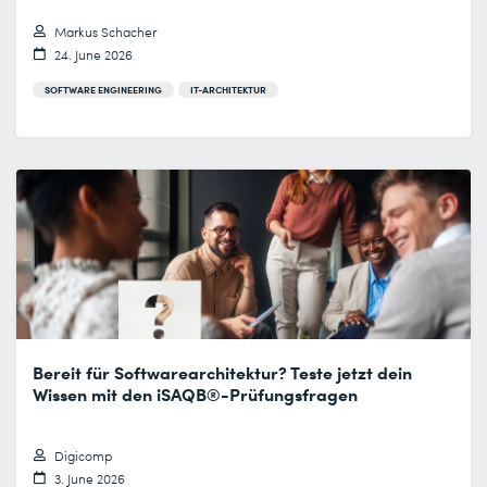
Markus Schacher
24. June 2026
SOFTWARE ENGINEERING
IT-ARCHITEKTUR
Bereit für Softwarearchitektur? Teste jetzt dein
Wissen mit den iSAQB®-Prüfungsfragen
Digicomp
3. June 2026