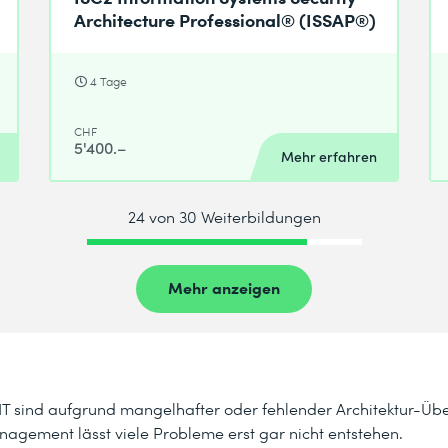
Architecture Professional® (ISSAP®)
4 Tage
CHF
5'400.–
Mehr erfahren
24 von 30 Weiterbildungen
Mehr anzeigen
T sind aufgrund mangelhafter oder fehlender Architektur-Ü
nagement lässt viele Probleme erst gar nicht entstehen.