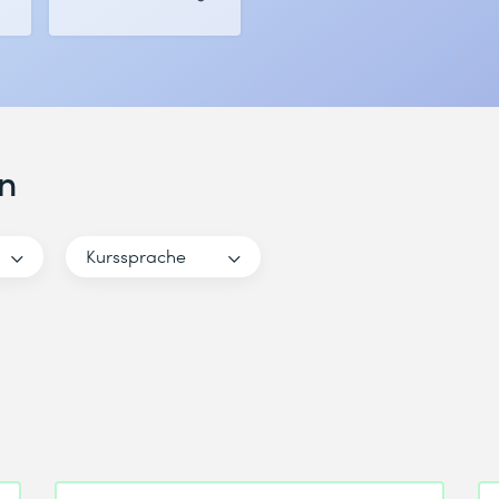
n
Kurssprache