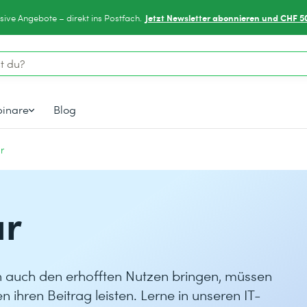
Jetzt Newsletter abonnieren und CHF 5
sive Angebote – direkt ins Postfach.
inare
Blog
ur
ur
auch den erhofften Nutzen bringen, müssen
n ihren Beitrag leisten. Lerne in unseren IT-