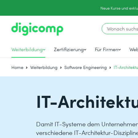
Neue Kurse und exklu
Weiterbildung
Zertifizierung
Für Firmen
Web
Home
Weiterbildung
Software Engineering
IT-Architekt
IT-Architekt
Damit IT-Systeme dem Unternehmen 
verschiedene IT-Architektur-Diszipline