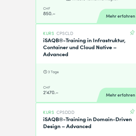
CHF
850.–
Mehr erfahren
KURS
CPSCLD
iSAQB®-Training in Infrastruktur,
Container und Cloud Native –
Advanced
3 Tage
CHF
2'470.–
Mehr erfahren
KURS
CPSDDD
iSAQB®-Training in Domain-Driven
Design – Advanced