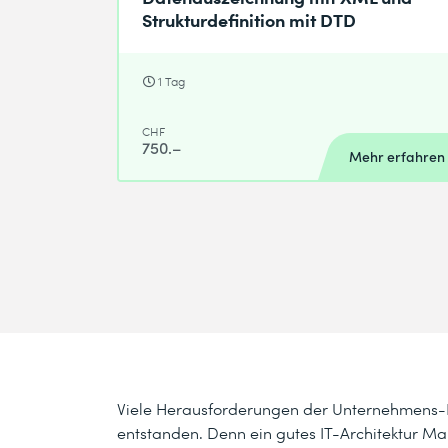
Strukturdefinition mit DTD
1 Tag
CHF
750.–
Mehr erfahren
Viele Herausforderungen der Unternehmens-I
entstanden. Denn ein gutes IT-Architektur Ma