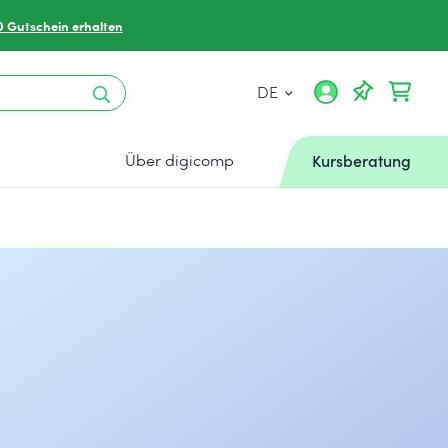
0 Gutschein erhalten
DE
Über digicomp
Kursberatung