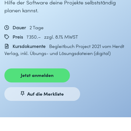
Hilfe der Software deine Projekte selbstständig
planen kannst.
Dauer
2 Tage
Preis
1'350.– zzgl. 8.1% MWST
Kursdokumente
Begleitbuch Project 2021 vom Herdt
Verlag, inkl. Übungs- und Lösungsdateien (digital)
Jetzt anmelden
Auf die Merkliste