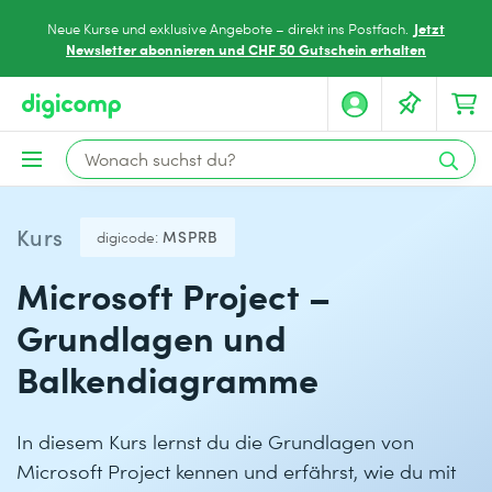
Jetzt
Neue Kurse und exklusive Angebote – direkt ins Postfach.
Newsletter abonnieren und CHF 50 Gutschein erhalten
Kurs
digicode:
MSPRB
Microsoft Project –
Grundlagen und
Balkendiagramme
In diesem Kurs lernst du die Grundlagen von
Microsoft Project kennen und erfährst, wie du mit