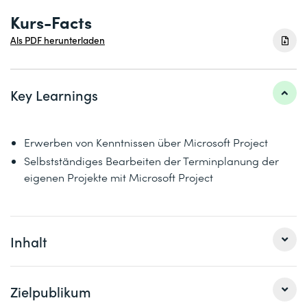
Kurs-Facts
Als PDF herunterladen
Key Learnings
Erwerben von Kenntnissen über Microsoft Project
Selbstständiges Bearbeiten der Terminplanung der
eigenen Projekte mit Microsoft Project
Inhalt
1 Programmaufbau
Zielpublikum