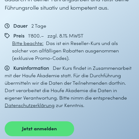
Führungsrolle situativ und kompetent aus.
Dauer
2 Tage
Preis
1'800.– zzgl. 8.1% MWST
Bitte beachte:
Das ist ein Reseller-Kurs und als
solcher von allfälligen Rabatten ausgenommen
(exklusive Promo-Codes).
Kursinformation
Der Kurs findet in Zusammenarbeit
mit der Haufe Akademie statt. Für die Durchführung
übermitteln wir die Daten der Teilnehmenden dorthin.
Dort verarbeitet die Haufe Akademie die Daten in
eigener Verantwortung. Bitte nimm die entsprechende
Datenschutzerklärung
zur Kenntnis.
Jetzt anmelden