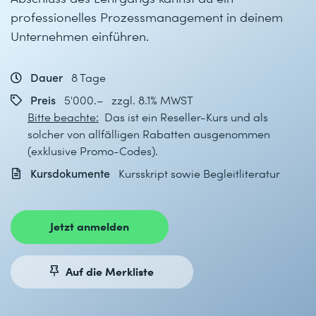
professionelles Prozessmanagement in deinem
Unternehmen einführen.
Dauer
8 Tage
Preis
5'000.– zzgl. 8.1% MWST
Bitte beachte:
Das ist ein Reseller-Kurs und als
solcher von allfälligen Rabatten ausgenommen
(exklusive Promo-Codes).
Kursdokumente
Kursskript sowie Begleitliteratur
Jetzt anmelden
Auf die Merkliste