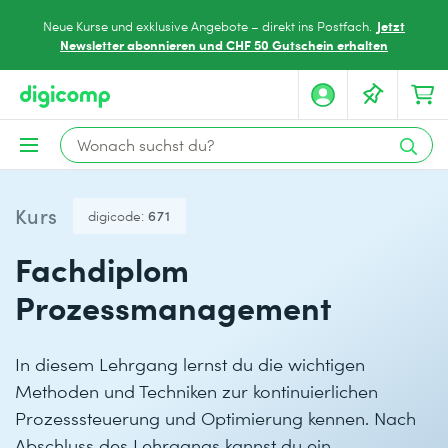
Jetzt
Neue Kurse und exklusive Angebote – direkt ins Postfach.
Newsletter abonnieren und CHF 50 Gutschein erhalten
Kurs
digicode:
671
Fachdiplom
Prozessmanagement
In diesem Lehrgang lernst du die wichtigen
Methoden und Techniken zur kontinuierlichen
Prozesssteuerung und Optimierung kennen. Nach
Abschluss des Lehrgangs kannst du ein