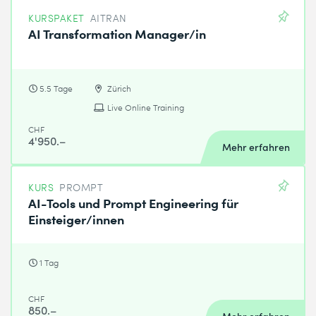
KURSPAKET
AITRAN
AI Transformation Manager/in
5.5 Tage
Zürich
Live Online Training
CHF
4'950.–
Mehr erfahren
KURS
PROMPT
AI-Tools und Prompt Engineering für
Einsteiger/innen
1 Tag
CHF
850.–