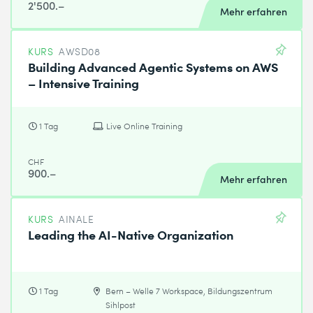
2'500.–
Mehr erfahren
KURS
AWSD08
Building Advanced Agentic Systems on AWS
– Intensive Training
1 Tag
Live Online Training
CHF
900.–
Mehr erfahren
KURS
AINALE
Leading the AI-Native Organization
1 Tag
Bern – Welle 7 Workspace, Bildungszentrum
Sihlpost