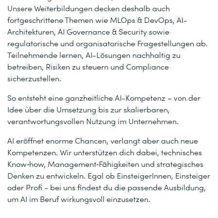
Unsere Weiterbildungen decken deshalb auch
fortgeschrittene Themen wie MLOps & DevOps, AI-
Architekturen, AI Governance & Security sowie
regulatorische und organisatorische Fragestellungen ab.
Teilnehmende lernen, AI-Lösungen nachhaltig zu
betreiben, Risiken zu steuern und Compliance
sicherzustellen.
So entsteht eine ganzheitliche AI-Kompetenz – von der
Idee über die Umsetzung bis zur skalierbaren,
verantwortungsvollen Nutzung im Unternehmen.
AI eröffnet enorme Chancen, verlangt aber auch neue
Kompetenzen. Wir unterstützen dich dabei, technisches
Know‑how, Management‑Fähigkeiten und strategisches
Denken zu entwickeln. Egal ob EinsteigerInnen, Einsteiger
oder Profi - bei uns findest du die passende Ausbildung,
um AI im Beruf wirkungsvoll einzusetzen.