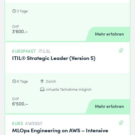
3 Tage
CHF
3'600.–
Mehr erfahren
KURSPAKET
ITILSL
ITIL® Strategic Leader (Version 5)
6 Tage
Zürich
virtuelle Teilnahme möglich
CHF
6'500.–
Mehr erfahren
KURS
AWSS07
MLOps Engineering on AWS – Intensive