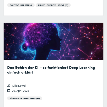
CONTENT MARKETING
KÜNSTLICHE INTELLIGENZ (KI)
Das Gehirn der KI – so funktioniert Deep Learning
einfach erklärt
Julia Kowal
29. April 2026
KÜNSTLICHE INTELLIGENZ (KI)