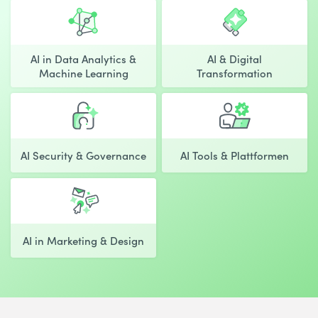
AI in Data Analytics &
AI & Digital
Machine Learning
Transformation
AI Security & Governance
AI Tools & Plattformen
AI in Marketing & Design