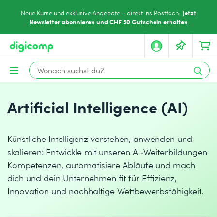
Jetzt
Neue Kurse und exklusive Angebote – direkt ins Postfach.
Newsletter abonnieren und CHF 50 Gutschein erhalten
Artificial Intelligence (AI)
Künstliche Intelligenz verstehen, anwenden und
skalieren: Entwickle mit unseren AI‑Weiterbildungen
Kompetenzen, automatisiere Abläufe und mach
dich und dein Unternehmen fit für Effizienz,
Innovation und nachhaltige Wettbewerbsfähigkeit.