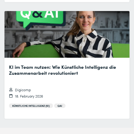
KI im Team nutzen: Wie Künstliche Intelligenz die
Zusammenarbeit revolutioniert
Digicomp
18. February 2026
KÜNSTLICHE INTELLIGENZ (KI)
QAI