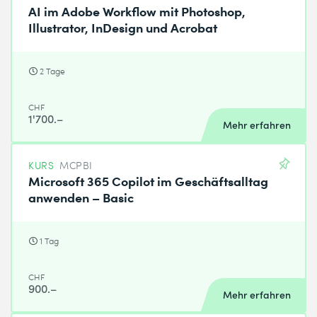
AI im Adobe Workflow mit Photoshop,
Illustrator, InDesign und Acrobat
2 Tage
CHF
1'700.–
Mehr erfahren
KURS
MCPBI
Microsoft 365 Copilot im Geschäftsalltag
anwenden – Basic
1 Tag
CHF
900.–
Mehr erfahren