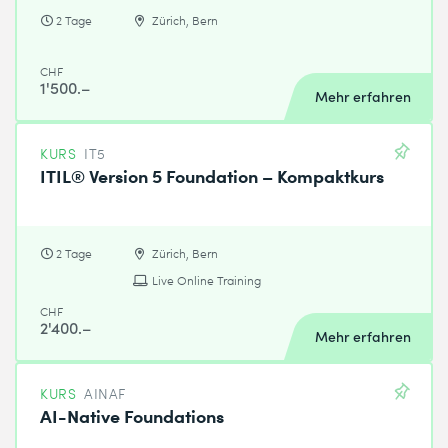
2 Tage
Zürich, Bern
CHF
1'500.–
Mehr erfahren
KURS
IT5
ITIL® Version 5 Foundation – Kompaktkurs
2 Tage
Zürich, Bern
Live Online Training
CHF
2'400.–
Mehr erfahren
KURS
AINAF
AI-Native Foundations