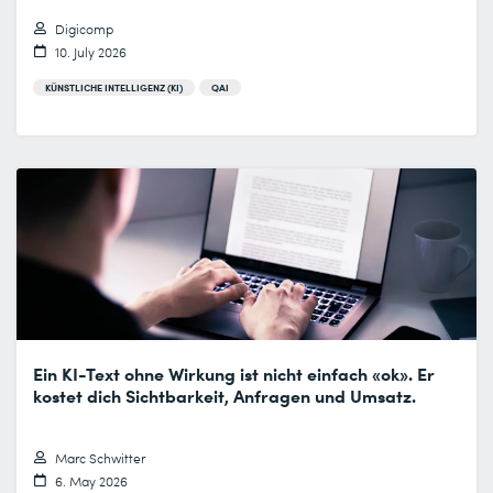
Digicomp
10. July 2026
KÜNSTLICHE INTELLIGENZ (KI)
QAI
Ein KI-Text ohne Wirkung ist nicht einfach «ok». Er
kostet dich Sichtbarkeit, Anfragen und Umsatz.
Marc Schwitter
6. May 2026