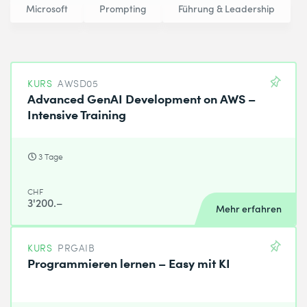
Microsoft
Prompting
Führung & Leadership
KURS
AWSD05
Advanced GenAI Development on AWS –
Intensive Training
3 Tage
CHF
3'200.–
Mehr erfahren
KURS
PRGAIB
Programmieren lernen – Easy mit KI