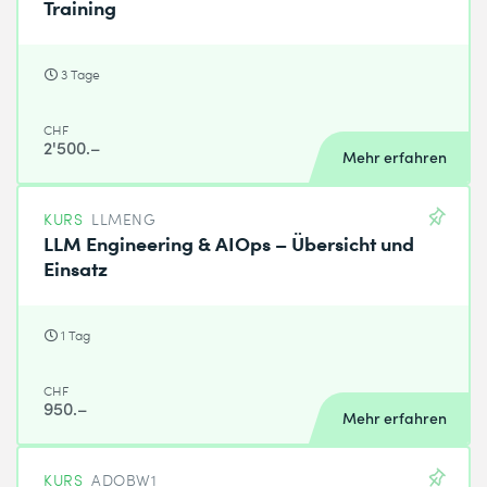
Training
3 Tage
CHF
2'500.–
Mehr erfahren
KURS
LLMENG
LLM Engineering & AIOps – Übersicht und
Einsatz
1 Tag
CHF
950.–
Mehr erfahren
KURS
ADOBW1