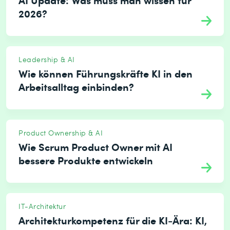
2026?
Leadership & AI
Wie können Führungskräfte KI in den
Arbeitsalltag einbinden?
Product Ownership & AI
Wie Scrum Product Owner mit AI
bessere Produkte entwickeln
IT-Architektur
Architekturkompetenz für die KI-Ära: KI,