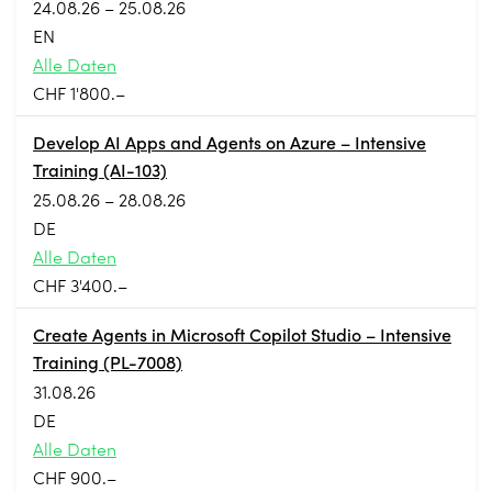
24.08.26 – 25.08.26
EN
Alle Daten
CHF 1'800.–
Develop AI Apps and Agents on Azure – Intensive
Training (AI-103)
25.08.26 – 28.08.26
DE
Alle Daten
CHF 3'400.–
Create Agents in Microsoft Copilot Studio – Intensive
Training (PL-7008)
31.08.26
DE
Alle Daten
CHF 900.–