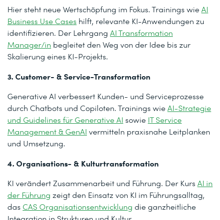
Hier steht neue Wertschöpfung im Fokus. Trainings wie
AI
Business Use Cases
hilft, relevante KI-Anwendungen zu
identifizieren. Der Lehrgang
AI Transformation
Manager/in
begleitet den Weg von der Idee bis zur
Skalierung eines KI-Projekts.
3. Customer- & Service-Transformation
Generative AI verbessert Kunden- und Serviceprozesse
durch Chatbots und Copiloten. Trainings wie
AI-Strategie
und Guidelines für Generative AI
sowie
IT Service
Management & GenAI
vermitteln praxisnahe Leitplanken
und Umsetzung.
4. Organisations- & Kulturtransformation
KI verändert Zusammenarbeit und Führung. Der Kurs
AI in
der Führung
zeigt den Einsatz von KI im Führungsalltag,
das
CAS Organisationsentwicklung
die ganzheitliche
Integration in Strukturen und Kultur.