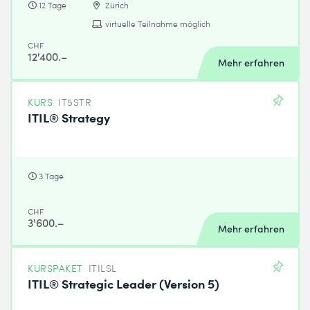
12 Tage
Zürich
virtuelle Teilnahme möglich
CHF
12'400.–
Mehr erfahren
KURS
IT5STR
ITIL® Strategy
3 Tage
CHF
3'600.–
Mehr erfahren
KURSPAKET
ITILSL
ITIL® Strategic Leader (Version 5)