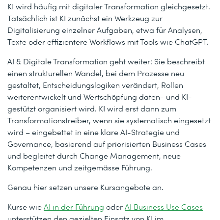
KI wird häufig mit digitaler Transformation gleichgesetzt.
Tatsächlich ist KI zunächst ein Werkzeug zur
Digitalisierung einzelner Aufgaben, etwa für Analysen,
Texte oder effizientere Workflows mit Tools wie ChatGPT.
AI & Digitale Transformation geht weiter: Sie beschreibt
einen strukturellen Wandel, bei dem Prozesse neu
gestaltet, Entscheidungslogiken verändert, Rollen
weiterentwickelt und Wertschöpfung daten- und KI-
gestützt organisiert wird. KI wird erst dann zum
Transformationstreiber, wenn sie systematisch eingesetzt
wird – eingebettet in eine klare AI-Strategie und
Governance, basierend auf priorisierten Business Cases
und begleitet durch Change Management, neue
Kompetenzen und zeitgemässe Führung.
Genau hier setzen unsere Kursangebote an.
Kurse wie
AI in der Führung
oder
AI Business Use Cases
unterstützen den gezielten Einsatz von KI im