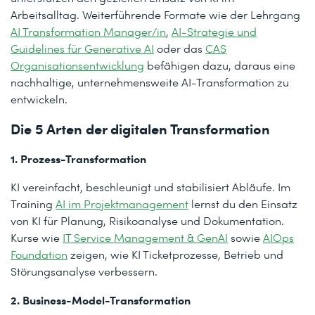
Arbeitsalltag. Weiterführende Formate wie der Lehrgang
AI Transformation Manager/in
,
AI-Strategie und
Guidelines für Generative AI
oder das
CAS
Organisationsentwicklung
befähigen dazu, daraus eine
nachhaltige, unternehmensweite AI-Transformation zu
entwickeln.
Die 5 Arten der digitalen Transformation
1. Prozess-Transformation
KI vereinfacht, beschleunigt und stabilisiert Abläufe. Im
Training
AI im Projektmanagement
lernst du den Einsatz
von KI für Planung, Risikoanalyse und Dokumentation.
Kurse wie
IT Service Management & GenAI
sowie
AIOps
Foundation
zeigen, wie KI Ticketprozesse, Betrieb und
Störungsanalyse verbessern.
2. Business-Model-Transformation