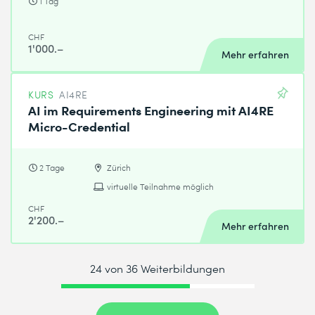
1 Tag
CHF
1'000.–
Mehr erfahren
KURS
AI4RE
AI im Requirements Engineering mit AI4RE
Micro-Credential
2 Tage
Zürich
virtuelle Teilnahme möglich
CHF
2'200.–
Mehr erfahren
24 von 36 Weiterbildungen