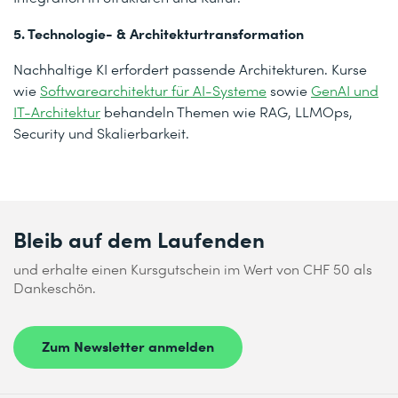
5. Technologie- & Architekturtransformation
Nachhaltige KI erfordert passende Architekturen. Kurse
wie
Softwarearchitektur für AI-Systeme
sowie
GenAI und
IT-Architektur
behandeln Themen wie RAG, LLMOps,
Security und Skalierbarkeit.
Bleib auf dem Laufenden
und erhalte einen Kursgutschein im Wert von CHF 50 als
Dankeschön.
Zum Newsletter anmelden