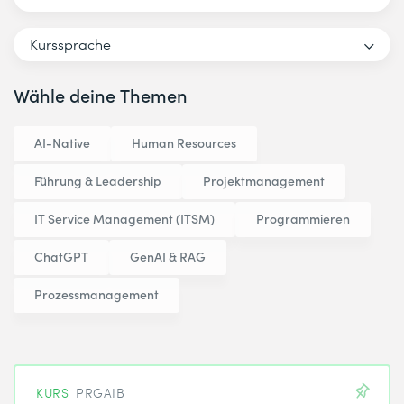
Kurssprache
Wähle deine Themen
AI-Native
Human Resources
Führung & Leadership
Projektmanagement
IT Service Management (ITSM)
Programmieren
ChatGPT
GenAI & RAG
Prozessmanagement
KURS
PRGAIB