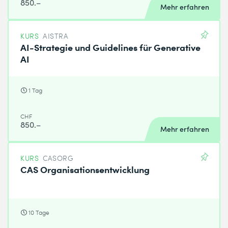
850.–
Mehr erfahren
KURS
AISTRA
AI-Strategie und Guidelines für Generative
AI
1 Tag
CHF
850.–
Mehr erfahren
KURS
CASORG
CAS Organisationsentwicklung
10 Tage