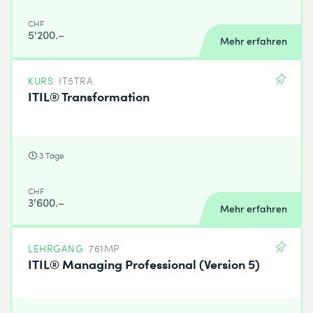
CHF
5'200.–
Mehr erfahren
KURS
IT5TRA
ITIL® Transformation
3 Tage
CHF
3'600.–
Mehr erfahren
LEHRGANG
761MP
ITIL® Managing Professional (Version 5)