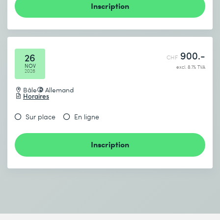
Inscription
900.-
26
CHF
NOV
excl. 8.1% TVA
2026
Bâle
Allemand
Horaires
Sur place
En ligne
Inscription