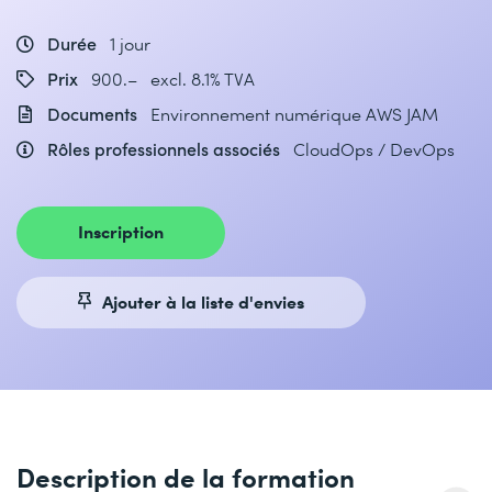
Durée
1 jour
Prix
900.– excl. 8.1% TVA
Documents
Environnement numérique AWS JAM
Rôles professionnels associés
CloudOps / DevOps
Inscription
Ajouter à la liste d'envies
Description de la formation