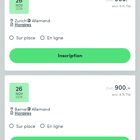
NOV
excl. 8.1% TVA
2026
Zurich
Allemand
Horaires
Sur place
En ligne
Inscription
900.-
26
CHF
NOV
excl. 8.1% TVA
2026
Berne
Allemand
Horaires
Sur place
En ligne