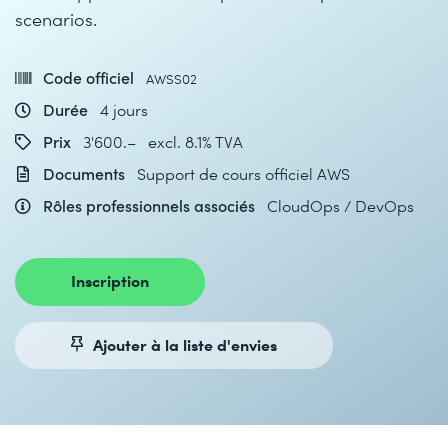
scenarios.
Code officiel
AWSS02
Durée
4 jours
Prix
3'600.– excl. 8.1% TVA
Documents
Support de cours officiel AWS
Rôles professionnels associés
CloudOps / DevOps
Inscription
Ajouter à la liste d'envies