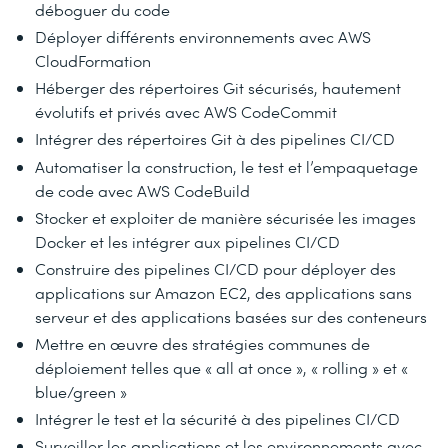
déboguer du code
Déployer différents environnements avec AWS
CloudFormation
Héberger des répertoires Git sécurisés, hautement
évolutifs et privés avec AWS CodeCommit
Intégrer des répertoires Git à des pipelines CI/CD
Automatiser la construction, le test et l’empaquetage
de code avec AWS CodeBuild
Stocker et exploiter de manière sécurisée les images
Docker et les intégrer aux pipelines CI/CD
Construire des pipelines CI/CD pour déployer des
applications sur Amazon EC2, des applications sans
serveur et des applications basées sur des conteneurs
Mettre en œuvre des stratégies communes de
déploiement telles que « all at once », « rolling » et «
blue/green »
Intégrer le test et la sécurité à des pipelines CI/CD
Surveiller les applications et les environnements avec