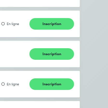
Inscription
En ligne
Inscription
Inscription
En ligne