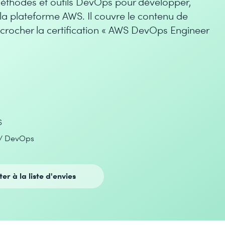
éthodes et outils DevOps pour développer,
 la plateforme AWS. Il couvre le contenu de
ocher la certification « AWS DevOps Engineer
S
/ DevOps
ter à la liste d'envies