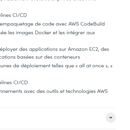
elines CI/CD
et l’empaquetage de code avec AWS CodeBuild
sée les images Docker et les intégrer aux
déployer des applications sur Amazon EC2, des
ications basées sur des conteneurs
es de déploiement telles que « all at once », «
pelines CI/CD
ironnements avec des outils et technologies AWS