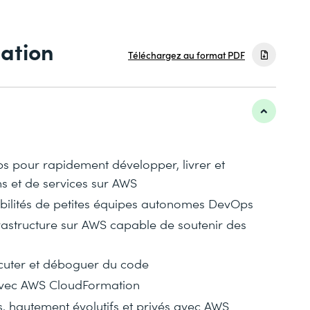
mation
Téléchargez au format PDF
ps pour rapidement développer, livrer et
ns et de services sur AWS
sabilités de petites équipes autonomes DevOps
rastructure sur AWS capable de soutenir des
écuter et déboguer du code
avec AWS CloudFormation
s, hautement évolutifs et privés avec AWS