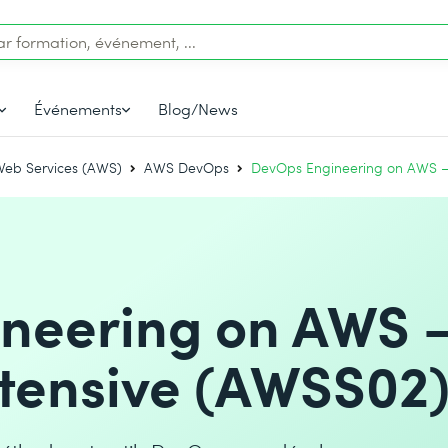
Événements
Blog/News
eb Services (AWS)
AWS DevOps
DevOps Engineering on AWS – 
neering on AWS 
ntensive (AWSS02