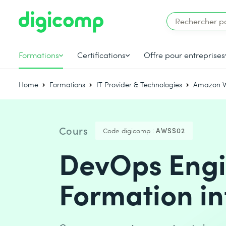
Formations
Certifications
Offre pour entreprises
Home
Formations
IT Provider & Technologies
Amazon W
Cours
Code digicomp :
AWSS02
DevOps Engi
Formation i