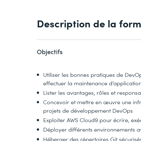
Description de la for
Objectifs
Utiliser les bonnes pratiques de DevO
effectuer la maintenance d’applicatio
Lister les avantages, rôles et respon
Concevoir et mettre en œuvre une inf
projets de développement DevOps
Exploiter AWS Cloud9 pour écrire, ex
Déployer différents environnements 
Héberger des répertoires Git sécurisé