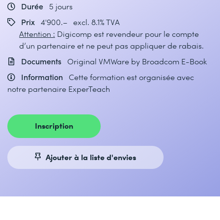
Durée
5 jours
Prix
4'900.– excl. 8.1% TVA
Attention :
Digicomp est revendeur pour le compte
d’un partenaire et ne peut pas appliquer de rabais.
Documents
Original VMWare by Broadcom E-Book
Information
Cette formation est organisée avec
notre partenaire ExperTeach
Inscription
Ajouter à la liste d'envies