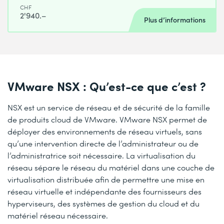
CHF
2'940.–
Plus d’informations
VMware NSX : Qu’est-ce que c’est ?
NSX est un service de réseau et de sécurité de la famille
de produits cloud de VMware. VMware NSX permet de
déployer des environnements de réseau virtuels, sans
qu’une intervention directe de l’administrateur ou de
l’administratrice soit nécessaire. La virtualisation du
réseau sépare le réseau du matériel dans une couche de
virtualisation distribuée afin de permettre une mise en
réseau virtuelle et indépendante des fournisseurs des
hyperviseurs, des systèmes de gestion du cloud et du
matériel réseau nécessaire.