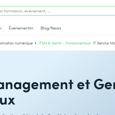
Événements
Blog/News
formation numérique
ITSM & GenAI – Fondamentaux
IT Service 
Management et Ge
ux