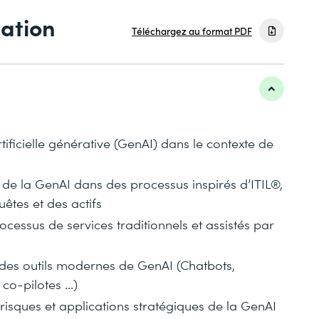
mation
Téléchargez au format PDF
tificielle générative (GenAI) dans le contexte de
ts de la GenAI dans des processus inspirés d’ITIL®,
uêtes et des actifs
cessus de services traditionnels et assistés par
s des outils modernes de GenAI (Chatbots,
co-pilotes ...)
risques et applications stratégiques de la GenAI