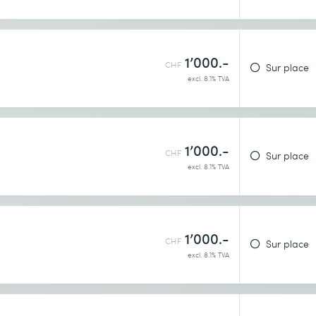
1’000.-
CHF
Sur place
excl. 8.1% TVA
1’000.-
CHF
Sur place
excl. 8.1% TVA
1’000.-
CHF
Sur place
excl. 8.1% TVA