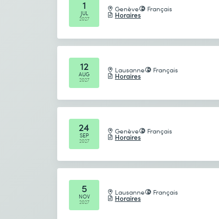
1
Genève
Français
JUL
Horaires
2027
12
Lausanne
Français
AUG
Horaires
2027
24
Genève
Français
SEP
Horaires
2027
5
Lausanne
Français
NOV
Horaires
2027