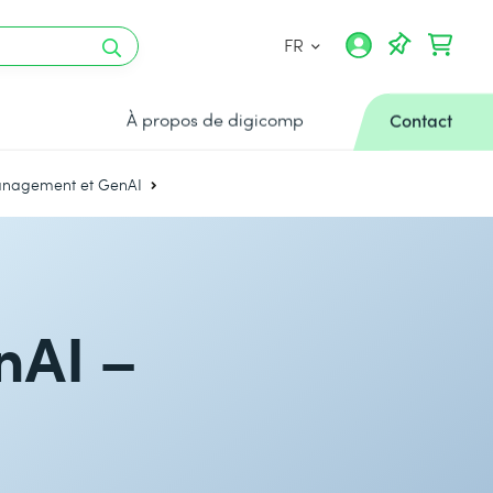
FR
À propos de digicomp
Contact
Management et GenAI
nAI –