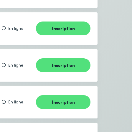
Inscription
En ligne
Inscription
En ligne
Inscription
En ligne