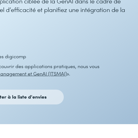
lication ciblée de la GenAI dans le cadre de
el d’efficacité et planifiez une intégration de la
es digicomp
couvrir des applications pratiques, nous vous
Management et GenAI (ITSMAI)
».
ter à la liste d'envies