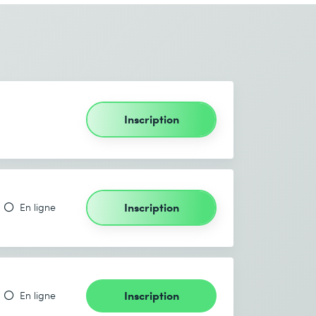
Inscription
Inscription
En ligne
Inscription
En ligne