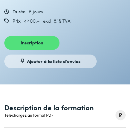
Durée
5 jours
Prix
4'400.– excl. 8.1% TVA
Inscription
Ajouter à la liste d'envies
Description de la formation
Téléchargez au format PDF