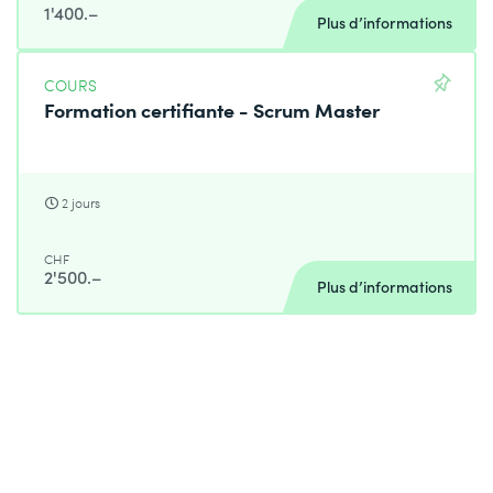
1'400.–
Plus d’informations
COURS
Formation certifiante - Scrum Master
2 jours
CHF
2'500.–
Plus d’informations