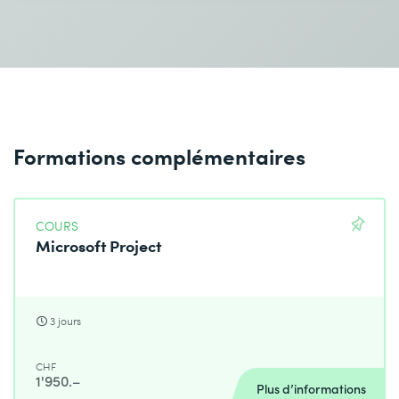
Formations complémentaires
COURS
Microsoft Project
3 jours
CHF
1'950.–
Plus d’informations