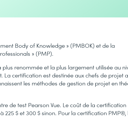
gement Body of Knowledge » (PMBOK) et de la
rofessionals » (PMP).
a plus renommée et la plus largement utilisée au n
t. La certification est destinée aux chefs de projet 
nnaissent les méthodes de gestion de projet en thé
e de test Pearson Vue. Le coût de la certification
25 $ et 300 $ sinon. Pour la certification PMP®, 