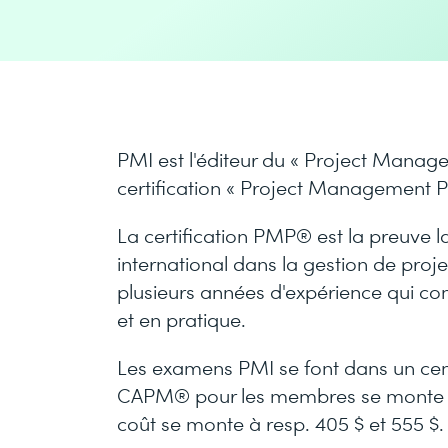
PMI est l'éditeur du « Project Mana
certification « Project Management P
La certification PMP® est la preuve l
international dans la gestion de proje
plusieurs années d'expérience qui co
et en pratique.
Les examens PMI se font dans un centr
CAPM® pour les membres se monte à 2
coût se monte à resp. 405 $ et 555 $.