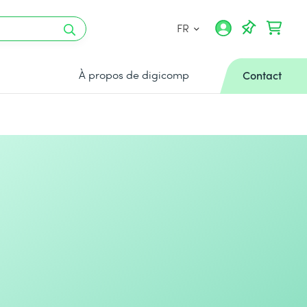
FR
À propos de digicomp
Contact