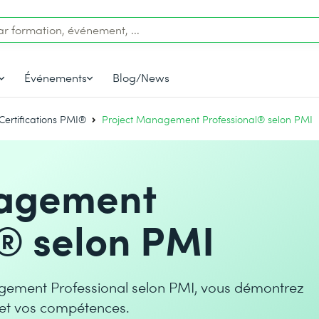
Événements
Blog/News
Certifications PMI®
Project Management Professional® selon PMI
nagement
® selon PMI
nagement Professional selon PMI, vous démontrez
 et vos compétences.