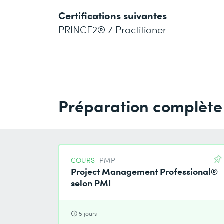
Certifications suivantes
PRINCE2® 7 Practitioner
Préparation complète
COURS
PMP
Project Management Professional®
selon PMI
5 jours