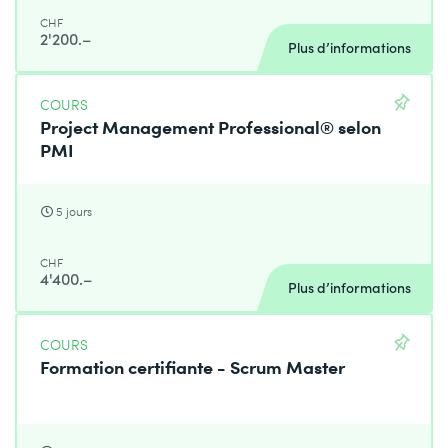
CHF
2'200.–
Plus d’informations
COURS
Project Management Professional® selon
PMI
5 jours
CHF
4'400.–
Plus d’informations
COURS
Formation certifiante - Scrum Master