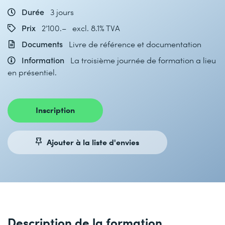
Durée
3 jours
Prix
2'100.– excl. 8.1% TVA
Documents
Livre de référence et documentation
Information
La troisième journée de formation a lieu
en présentiel.
Inscription
Ajouter à la liste d'envies
Description de la formation