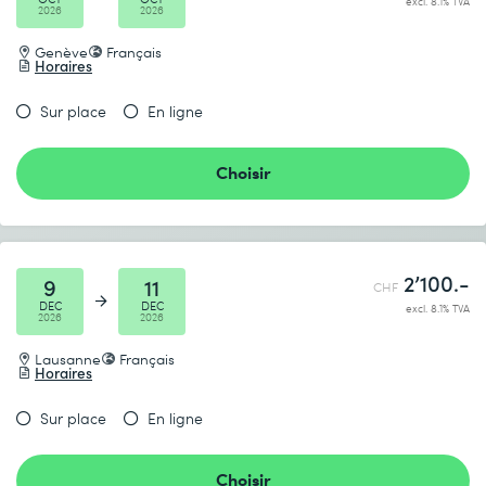
excl. 8.1% TVA
2026
2026
Genève
Français
Horaires
Sur place
En ligne
Choisir
2’100.-
9
11
CHF
DEC
DEC
excl. 8.1% TVA
2026
2026
Lausanne
Français
Horaires
Sur place
En ligne
Choisir