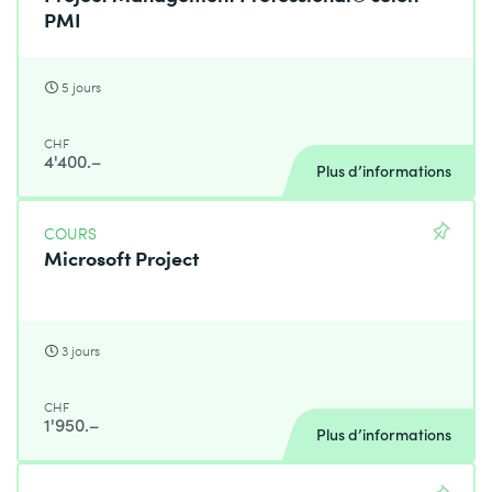
PMI
5 jours
CHF
4'400.–
Plus d’informations
COURS
Microsoft Project
3 jours
CHF
1'950.–
Plus d’informations