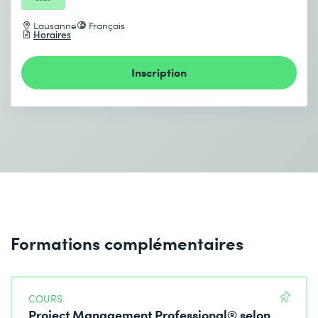
Lausanne
Français
Horaires
Inscription
Formations complémentaires
COURS
Project Management Professional® selon