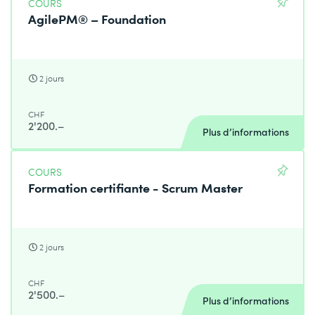
COURS
AgilePM® – Foundation
2 jours
CHF
2'200.–
Plus d’informations
COURS
Formation certifiante - Scrum Master
2 jours
CHF
2'500.–
Plus d’informations