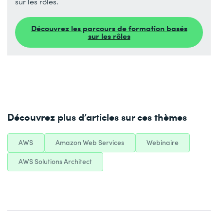
sur les rôles.
Découvrez les parcours de formation basés
sur les rôles
Découvrez plus d’articles sur ces thèmes
AWS
Amazon Web Services
Webinaire
AWS Solutions Architect