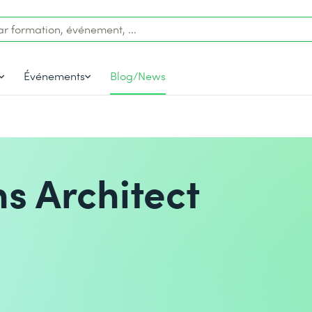
Événements
Blog/News
s Architect