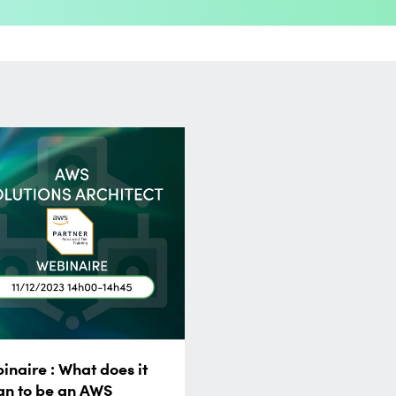
inaire : What does it
n to be an AWS