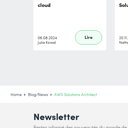
cloud
Sol
Lire
06.08.2024
20.11
Julia Kowal
Natha
Home
Blog/News
AWS Solutions Architect
Newsletter
Restez informé des nouveautés du monde de