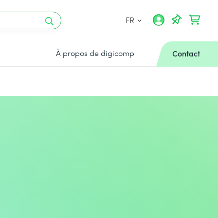
FR
À propos de digicomp
Contact