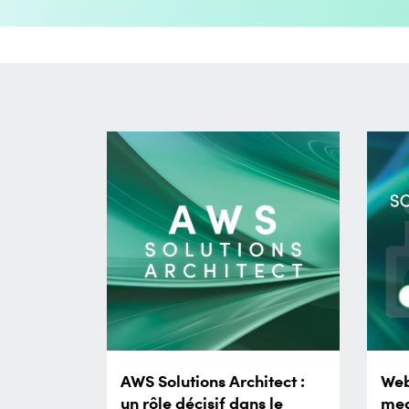
AWS Solutions Architect :
Web
un rôle décisif dans le
mea