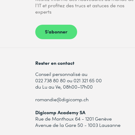
l’IT et profitez des trucs et astuces de nos
experts
S’abonner
Rester en contact
Conseil personnalisé au
022 738 80 80 ou 021 321 65 00
du Lu au Ve, 08h00–17h00
romandie@digicomp.ch
Digicomp Academy SA
Rue de Monthoux 64 - 1201 Genève
Avenue de la Gare 50 - 1003 Lausanne