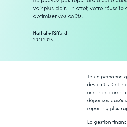
voir plus clair. En effet, votre réussi
optimiser vos coûts.
Nathalie Riffard
20.11.2023
Toute personne q
des coûts. Cette
une transparence
dépenses basées 
reporting plus ra
La gestion financ