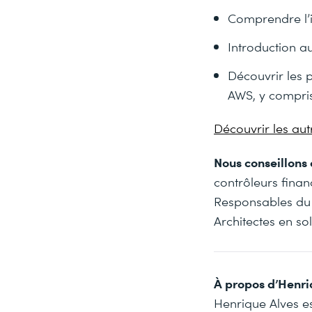
Comprendre l’i
Introduction a
Découvrir les p
AWS, y compris
Découvrir les aut
Nous conseillons 
contrôleurs finan
Responsables du
Architectes en so
À propos d’Henri
Henrique Alves e