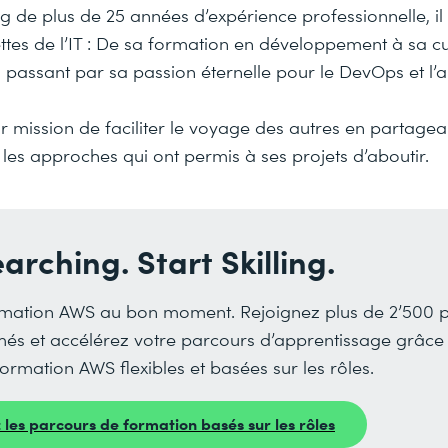
ng de plus de 25 années d’expérience professionnelle, il
tes de l’IT : De sa formation en développement à sa cu
en passant par sa passion éternelle pour le DevOps et l’a
ur mission de faciliter le voyage des autres en partagea
les approches qui ont permis à ses projets d’aboutir.
arching. Start Skilling.
mation AWS au bon moment. Rejoignez plus de 2’500 p
més et accélérez votre parcours d’apprentissage grâce
formation AWS flexibles et basées sur les rôles.
les parcours de formation basés sur les rôles