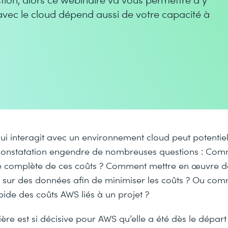
te avec le cloud dépend aussi de votre capacité à
ui interagit avec un environnement cloud peut potentie
 constatation engendre de nombreuses questions : Com
 complète de ces coûts ? Comment mettre en œuvre de
sur des données afin de minimiser les coûts ? Ou com
pide des coûts AWS liés à un projet ?
ière est si décisive pour AWS qu’elle a été dès le départ 