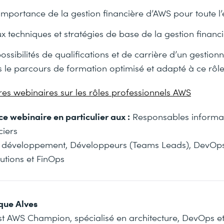
mportance de la gestion financière d’AWS pour toute l’
ux techniques et stratégies de base de la gestion finan
ossibilités de qualifications et de carrière d’un gestion
 le parcours de formation optimisé et adapté à ce rôle
res webinaires sur les rôles professionnels AWS
ce webinaire en particulier aux :
Responsables informat
ciers
 développement, Développeurs (Teams Leads), DevOp
lutions et FinOps
que Alves
st AWS Champion, spécialisé en architecture, DevOps et