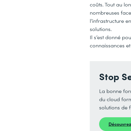
coûts. Tout au lo
nombreuses facet
l’infrastructure 
solutions.
Il s’est donné po
connaissances et 
Stop Se
La bonne for
du cloud for
solutions de 
Découvrez 