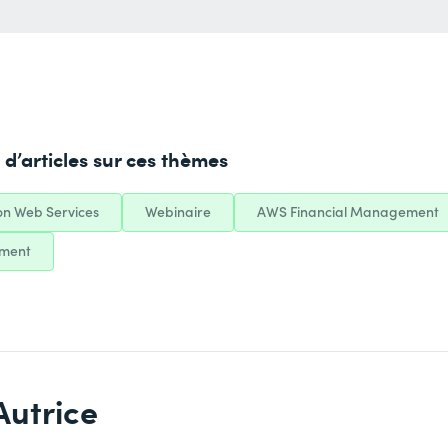
d’articles sur ces thèmes
n Web Services
Webinaire
AWS Financial Management
ement
Autrice