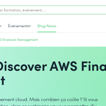
Événements
Blog/News
WS Financial Management
Discover AWS Fina
t
nnement cloud. Mais combien ça coûte ? Si vous
ion, alors ce webinaire va vous permettre d’y