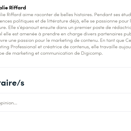
lie Riffard
lie Riffard aime raconter de belles histoires. Pendant ses étud
ences politiques et de littérature déjà, elle se passionne pour 
ture. Elle s’épanouit ensuite dans un premier poste de rédactric
l elle est amenée à prendre en charge divers partenaires publ
vre une passion pour le marketing de contenu. En tant que Cer
ing Professional et créatrice de contenus, elle travaille aujou
ipe de marketing et communication de Digicomp.
aire/s
pinion...