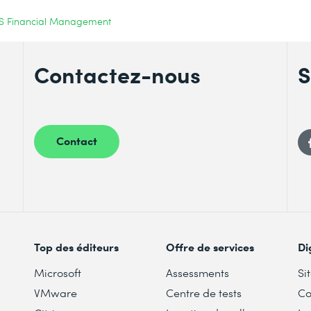
WS Financial Management
Contactez-nous
S
Contact
Top des éditeurs
Offre de services
Di
Microsoft
Assessments
Si
VMware
Centre de tests
Co