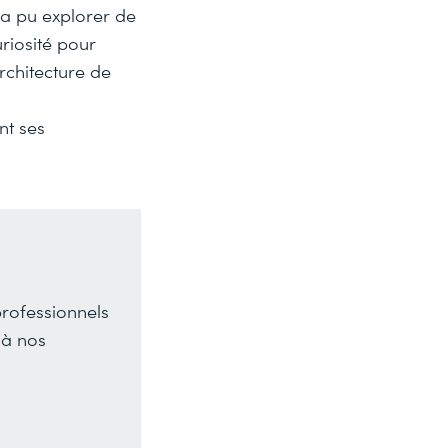
 a pu explorer de
riosité pour
rchitecture de
nt ses
rofessionnels
 à nos