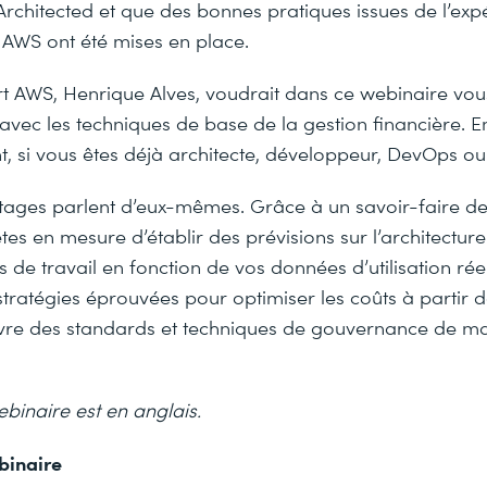
rchitected et que des bonnes pratiques issues de l’exp
ts AWS ont été mises en place.
ert AWS, Henrique Alves, voudrait dans ce webinaire vo
 avec les techniques de base de la gestion financière. En
t, si vous êtes déjà architecte, développeur, DevOps 
antages parlent d’eux-mêmes. Grâce à un savoir-faire d
tes en mesure d’établir des prévisions sur l’architecture
 de travail en fonction de vos données d’utilisation réel
stratégies éprouvées pour optimiser les coûts à partir 
re des standards et techniques de gouvernance de m
binaire est en anglais.
binaire