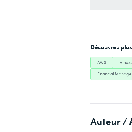
Découvrez plus 
AWS
Amazo
Financial Manag
Auteur / 