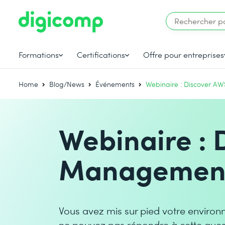
Formations
Certifications
Offre pour entreprises
Home
Blog/News
Événements
Webinaire : Discover A
Webinaire : 
Managemen
Vous avez mis sur pied votre enviro
ne pouvez pas répondre à cette quest