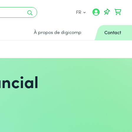
FR
À propos de digicomp
Contact
ncial