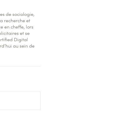
es de sociologie,
la recherche et
e en cheffe, lors
icitaires et se
tified Digital
rd’hui au sein de