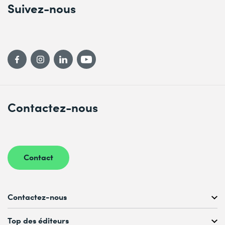
Suivez-nous
Contactez-nous
Contact
Contactez-nous
Conseil personnalisé au
Top des éditeurs