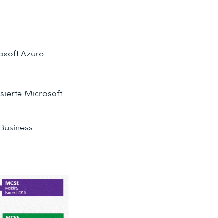
osoft Azure
ierte Microsoft-
 Business