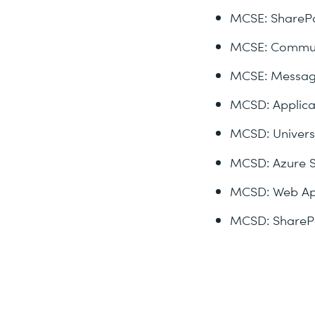
MCSE: SharePo
MCSE: Commun
MCSE: Messag
MCSD: Applica
MCSD: Univers
MCSD: Azure So
MCSD: Web App
MCSD: SharePo