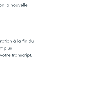
on la nouvelle
ation à la fin du
nt plus
votre transcript.