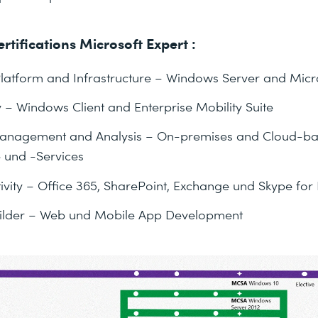
ertifications Microsoft Expert :
latform and Infrastructure – Windows Server and Micr
 – Windows Client and Enterprise Mobility Suite
nagement and Analysis – On-premises and Cloud-bas
 und -Services
vity – Office 365, SharePoint, Exchange und Skype for
lder – Web und Mobile App Development