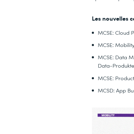
Les nouvelles c
MCSE: Cloud P
MCSE: Mobility
MCSE: Data Ma
Data-Produkte
MCSE: Producti
MCSD: App Bui