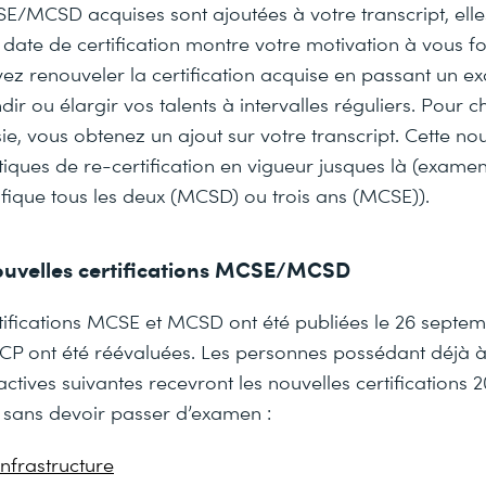
SE/MCSD acquises sont ajoutées à votre transcript, elle
 date de certification montre votre motivation à vous 
z renouveler la certification acquise en passant un ex
r ou élargir vos talents à intervalles réguliers. Pour 
ssie, vous obtenez un ajout sur votre transcript. Cette n
iques de re-certification en vigueur jusques là (exame
cifique tous les deux (MCSD) ou trois ans (MCSE)).
ouvelles certifications MCSE/MCSD
tifications MCSE et MCSD ont été publiées le 26 septem
CP ont été réévaluées. Les personnes possédant déjà à 
ves suivantes recevront les nouvelles certifications 2
sans devoir passer d’examen :
nfrastructure