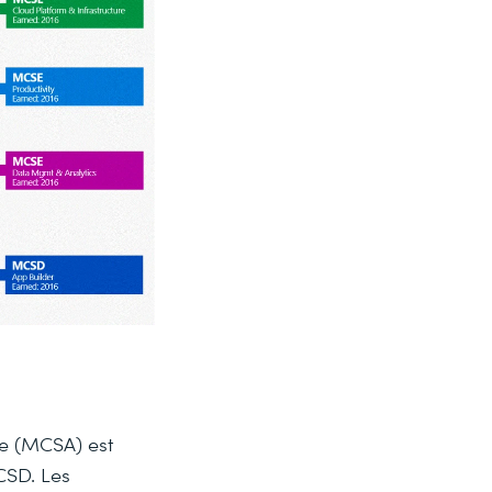
te (MCSA) est
CSD. Les