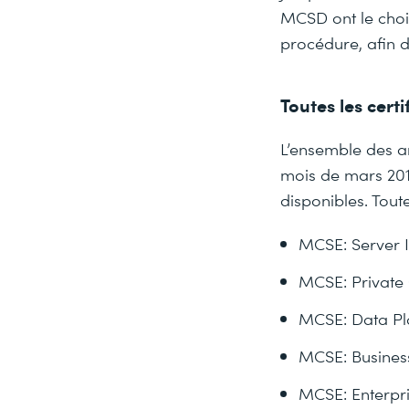
MCSD ont le choi
procédure, afin d’
Toutes les certi
L’ensemble des an
mois de mars 2017
disponibles. Toute
MCSE: Server I
MCSE: Private
MCSE: Data Pl
MCSE: Business
MCSE: Enterpr