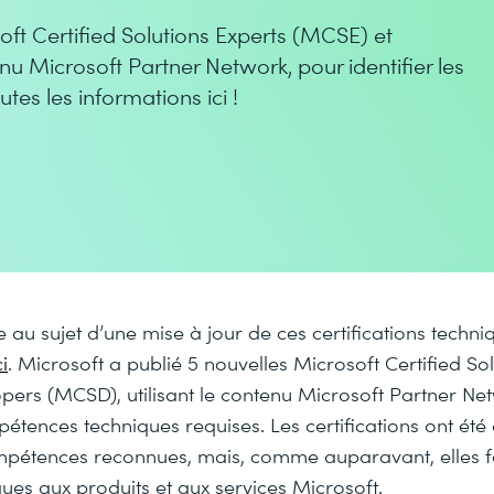
oft Certified Solutions Experts (MCSE) et
nu Microsoft Partner Network, pour identifier les
es les informations ici !
 au sujet d’une mise à jour de ces certifications techni
i
. Microsoft a publié 5 nouvelles Microsoft Certified So
pers (MCSD), utilisant le contenu Microsoft Partner Ne
mpétences techniques requises. Les certifications ont ét
étences reconnues, mais, comme auparavant, elles fo
ques aux produits et aux services Microsoft.