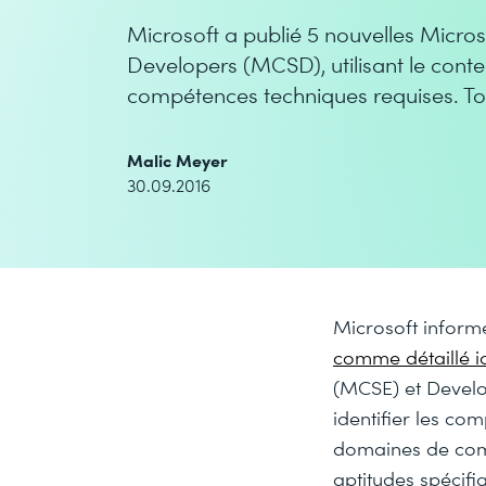
Microsoft a publié 5 nouvelles Micros
Developers (MCSD), utilisant le conte
compétences techniques requises. Tout
Malic Meyer
30.09.2016
Microsoft informe
comme détaillé ic
(MCSE) et Develo
identifier les co
domaines de comp
aptitudes spécifi