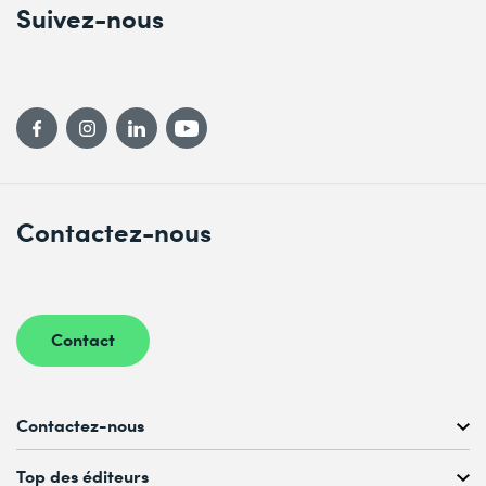
Suivez-nous
Contactez-nous
Contact
Contactez-nous
Conseil personnalisé au
Top des éditeurs