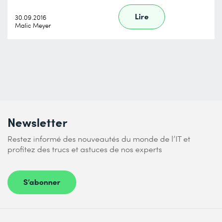
Lire
30.09.2016
Malic Meyer
Newsletter
Restez informé des nouveautés du monde de l’IT et
profitez des trucs et astuces de nos experts
S’abonner