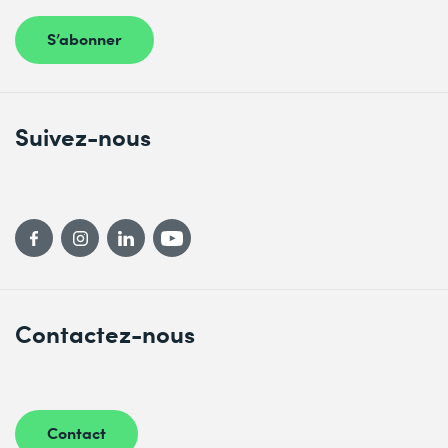
S’abonner
Suivez-nous
Contactez-nous
Contact