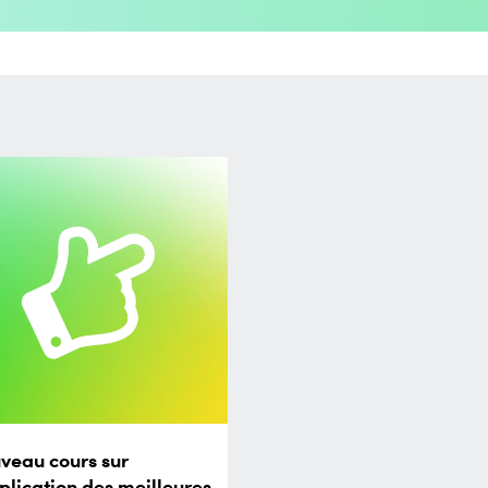
veau cours sur
pplication des meilleures