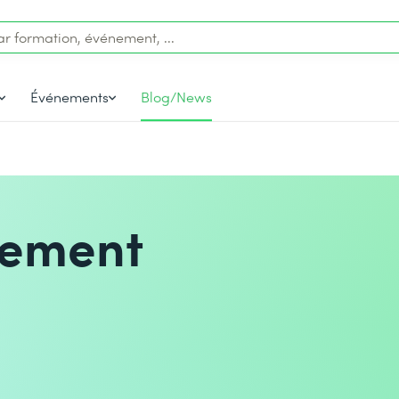
Événements
Blog/News
ement