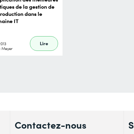
tiques de la gestion de
production dans le
aine IT
Lire
.2013
c Meyer
Contactez-nous
S