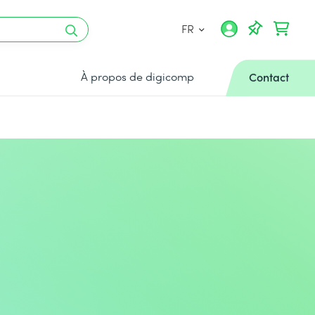
FR
À propos de digicomp
Contact