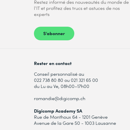
Restez informé des nouveautés du monde de
l’IT et profitez des trucs et astuces de nos
experts
S’abonner
Rester en contact
Conseil personnalisé au
022 738 80 80 ou 021 321 65 00
du Lu au Ve, 08h00–17h00
romandie@digicomp.ch
Digicomp Academy SA
Rue de Monthoux 64 - 1201 Genève
Avenue de la Gare 50 - 1003 Lausanne