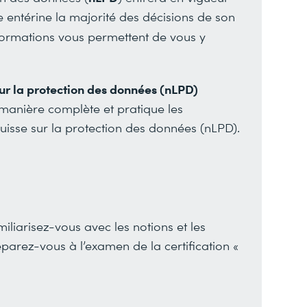
e entérine la majorité des décisions de son
formations vous permettent de vous y
 sur la protection des données (nLPD)
manière complète et pratique les
suisse sur la protection des données (nLPD).
iliarisez-vous avec les notions et les
parez-vous à l’examen de la certification «