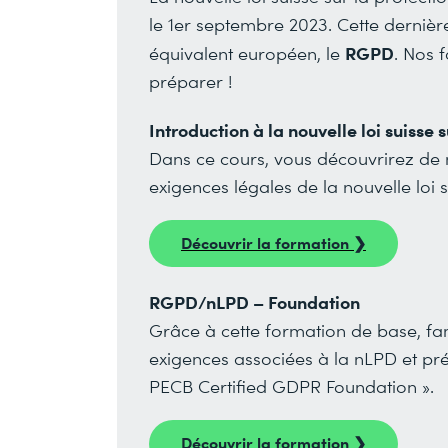
le 1er septembre 2023. Cette dernièr
RGPD
équivalent européen, le
. Nos 
préparer !
Introduction à la nouvelle loi suisse
Dans ce cours, vous découvrirez de 
exigences légales de la nouvelle loi 
Découvrir la formation ❯
RGPD/nLPD – Foundation
Grâce à cette formation de base, fam
exigences associées à la nLPD et pré
PECB Certified GDPR Foundation ».
Découvrir la formation ❯