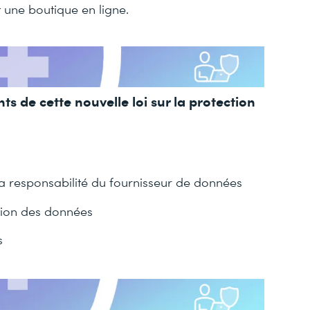
 une boutique en ligne.
s de cette nouvelle loi sur la protection
a responsabilité du fournisseur de données
tion des données
s