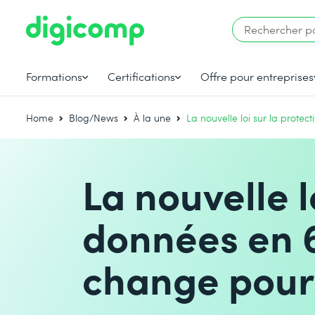
Formations
Certifications
Offre pour entreprises
Home
Blog/News
À la une
La nouvelle loi sur la prote
La nouvelle l
données en 6
change pour 