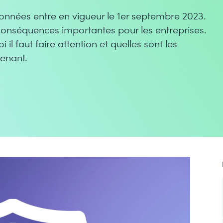
 données entre en vigueur le 1er septembre 2023.
 conséquences importantes pour les entreprises.
il faut faire attention et quelles sont les
enant.