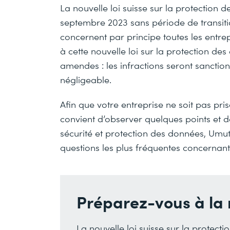
La nouvelle loi suisse sur la protection 
septembre 2023 sans période de transiti
concernent par principe toutes les entrep
à cette nouvelle loi sur la protection de
amendes : les infractions seront sancti
négligeable.
Afin que votre entreprise ne soit pas prise
convient d’observer quelques points et 
sécurité et protection des données, Umut
questions les plus fréquentes concernant 
Préparez-vous à la
La nouvelle loi suisse sur la protect