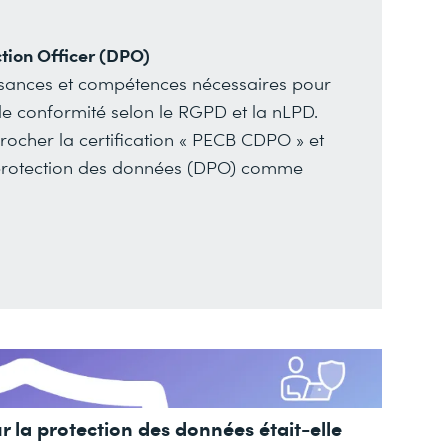
tion Officer (DPO)
ssances et compétences nécessaires pour
e conformité selon le RGPD et la nLPD.
rocher la certification « PECB CDPO » et
a protection des données (DPO) comme
sur la protection des données était-elle