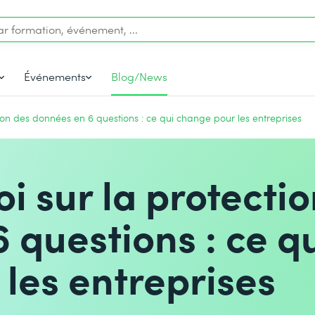
Événements
Blog/News
ction des données en 6 questions : ce qui change pour les entreprises
oi sur la protecti
 questions : ce q
les entreprises