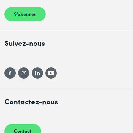
S’abonner
Suivez-nous
Contactez-nous
Contact