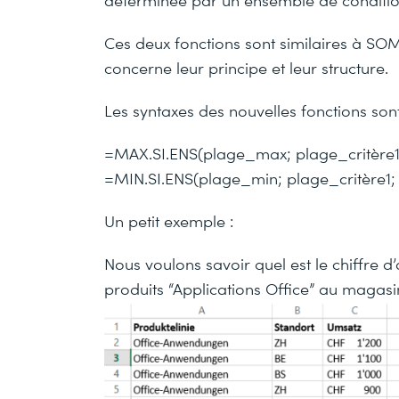
Ces deux fonctions sont similaires à S
concerne leur principe et leur structure.
Les syntaxes des nouvelles fonctions sont
=MAX.SI.ENS(plage_max; plage_critère1; c
=MIN.SI.ENS(plage_min; plage_critère1; cr
Un petit exemple :
Nous voulons savoir quel est le chiffre 
produits “Applications Office” au magasi