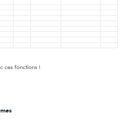
c ces fonctions !
hèmes