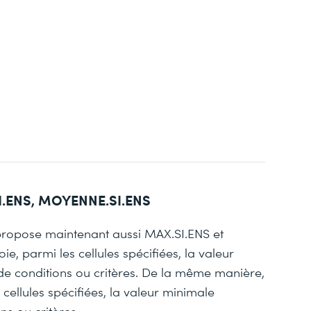
I.ENS, MOYENNE.SI.ENS
propose maintenant aussi MAX.SI.ENS et
e, parmi les cellules spécifiées, la valeur
 conditions ou critères. De la même manière,
 cellules spécifiées, la valeur minimale
s ou critères.