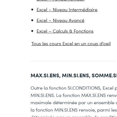
Excel – Niveau Intermédiaire
Excel – Niveau Avancé
Excel – Calculs & Fonctions
Tous les cours Excel en un coup d’oeil
MAX.SI.ENS, MIN.SI.ENS, SOMME.S
Outre la fonction SI.CONDITIONS, Excel 
MIN.SI.ENS. La fonction MAX.SI.ENS renvoi
maximale déterminée par un ensemble de
la fonction MIN.SI.ENS renvoie, parmi les
déterminée par un ensemble de condition