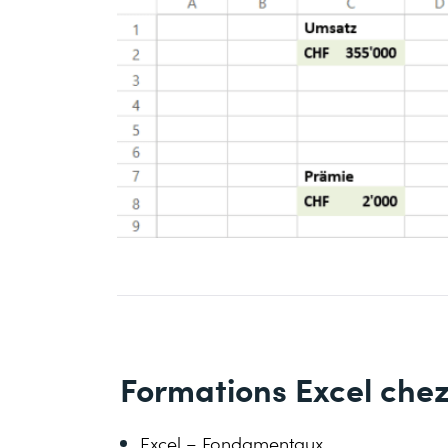
Formations Excel che
Excel – Fondamentaux