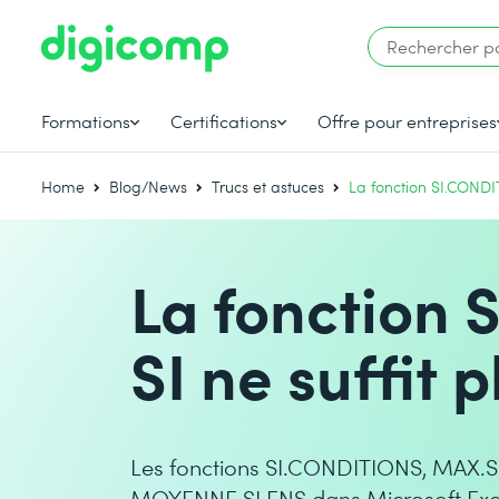
Formations
Certifications
Offre pour entreprises
Home
Blog/News
Trucs et astuces
La fonction SI.CONDI
La fonction
SI ne suffit p
Les fonctions SI.CONDITIONS, MAX.S
MOYENNE.SI.ENS dans Microsoft Excel