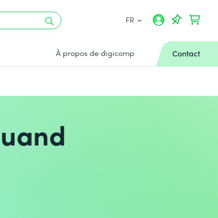
FR
À propos de digicomp
Contact
quand