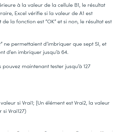
rieure à la valeur de la cellule B1, le résultat
aire, Excel vérifie si la valeur de A1 est
t de la fonction est “OK” et si non, le résultat est
xlt” ne permettaient d’imbriquer que sept SI, et
ent d’en imbriquer jusqu’à 64.
 pouvez maintenant tester jusqu’à 127
:
aleur si Vrai1; [Un élément est Vrai2, la valeur
 si Vrai127)