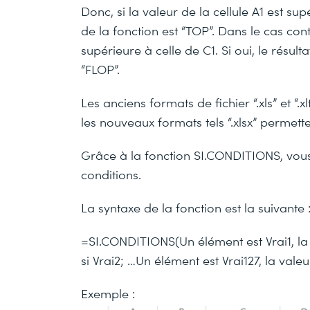
Donc, si la valeur de la cellule A1 est supé
de la fonction est “TOP”. Dans le cas contr
supérieure à celle de C1. Si oui, le résulta
“FLOP”.
Les anciens formats de fichier “.xls” et “.
les nouveaux formats tels “.xlsx” permett
Grâce à la fonction SI.CONDITIONS, vous
conditions.
La syntaxe de la fonction est la suivante 
=SI.CONDITIONS(Un élément est Vrai1, la v
si Vrai2; …Un élément est Vrai127, la valeur
Exemple :