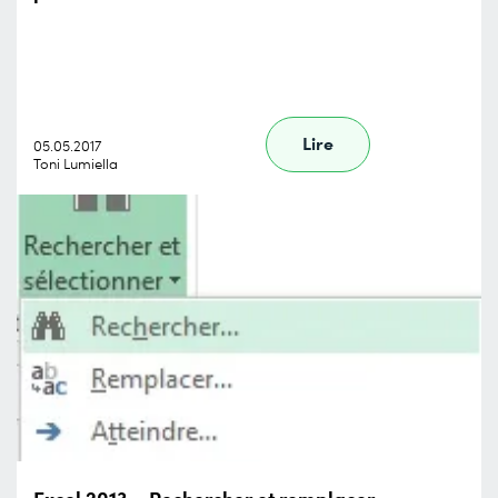
Lire
05.05.2017
Toni Lumiella
Excel 2013 – Rechercher et remplacer