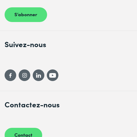
S’abonner
Suivez-nous
Contactez-nous
Contact