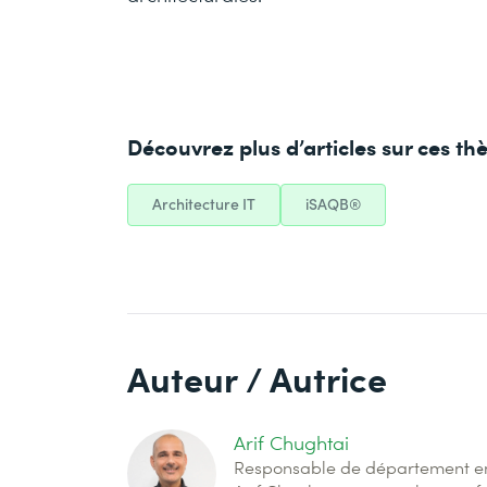
Découvrez plus d’articles sur ces t
Architecture IT
iSAQB®
Auteur / Autrice
Arif Chughtai
Responsable de département en i