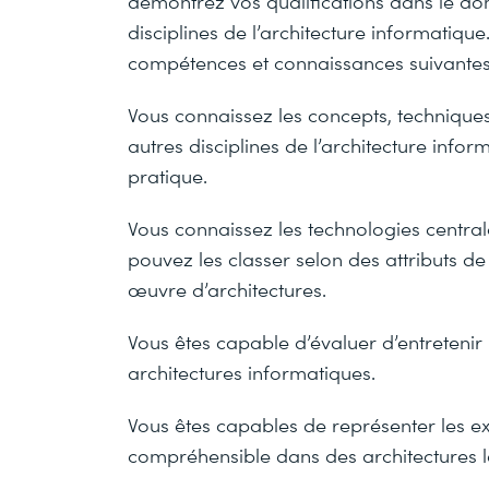
démontrez vos qualifications dans le doma
disciplines de l’architecture informatiq
compétences et connaissances suivantes
Vous connaissez les concepts, techniques 
autres disciplines de l’architecture info
pratique.
Vous connaissez les technologies centrale
pouvez les classer selon des attributs de
œuvre d’architectures.
Vous êtes capable d’évaluer d’entretenir l
architectures informatiques.
Vous êtes capables de représenter les e
compréhensible dans des architectures lo