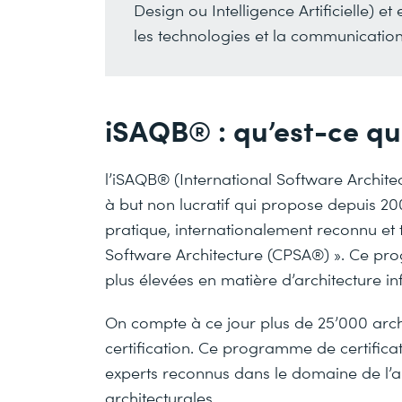
Design ou Intelligence Artificielle) 
les technologies et la communication
iSAQB® : qu’est-ce que
l’iSAQB® (International Software Archite
à but non lucratif qui propose depuis 20
pratique, internationalement reconnu et t
Software Architecture (CPSA®) ». Ce pr
plus élevées en matière d’architecture i
On compte à ce jour plus de 25’000 archi
certification. Ce programme de certifica
experts reconnus dans le domaine de l’arc
architecturales.