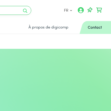
FR
À propos de digicomp
Contact