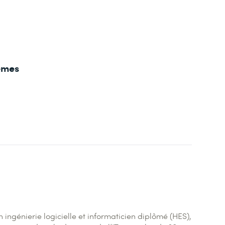
hèmes
ngénierie logicielle et informaticien diplômé (HES),