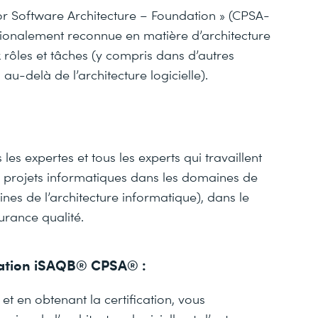
 for Software Architecture – Foundation » (CPSA-
ionalement reconnue en matière d’architecture
 rôles et tâches (y compris dans d’autres
 au-delà de l’architecture logicielle).
les expertes et tous les experts qui travaillent
e projets informatiques dans les domaines de
plines de l’architecture informatique), dans le
urance qualité.
ication iSAQB® CPSA® :
t en obtenant la certification, vous