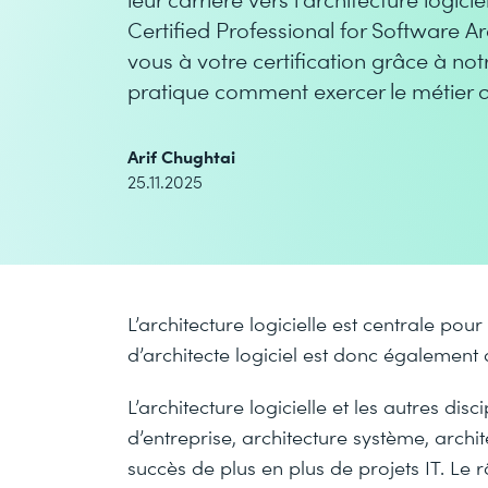
Certified Professional for Software A
vous à votre certification grâce à n
pratique comment exercer le métier d
Arif Chughtai
25.11.2025
L’architecture logicielle est centrale pour
d’architecte logiciel est donc également 
L’architecture logicielle et les autres disc
d’entreprise, architecture système, archit
succès de plus en plus de projets IT. Le rô