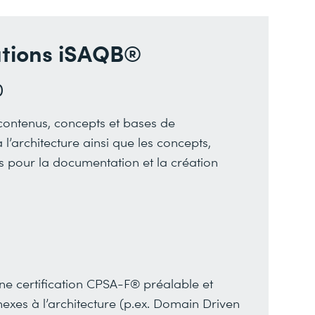
ations iSAQB®
)
contenus, concepts et bases de
s à l’architecture ainsi que les concepts,
s pour la documentation et la création
ne certification CPSA-F® préalable et
es à l’architecture (p.ex. Domain Driven