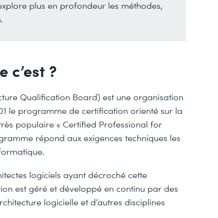
et explore plus en profondeur les méthodes,
.
 c’est ?
cture Qualification Board) est une organisation
01 le programme de certification orienté sur la
rès populaire « Certified Professional for
ogramme répond aux exigences techniques les
nformatique.
tectes logiciels ayant décroché cette
tion est géré et développé en continu par des
hitecture logicielle et d’autres disciplines