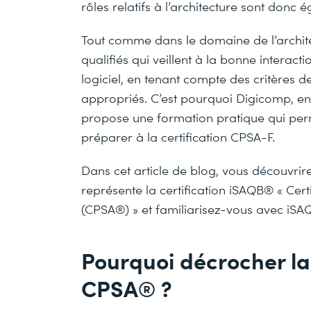
rôles relatifs à l’architecture sont donc
Tout comme dans le domaine de l’architec
qualifiés qui veillent à la bonne interac
logiciel, en tenant compte des critères d
appropriés. C’est pourquoi Digicomp, en
propose une formation pratique qui perm
préparer à la certification CPSA-F.
Dans cet article de blog, vous découvrir
représente la certification iSAQB® « Cert
(CPSA®) » et familiarisez-vous avec iSAQB
Pourquoi décrocher la
CPSA® ?