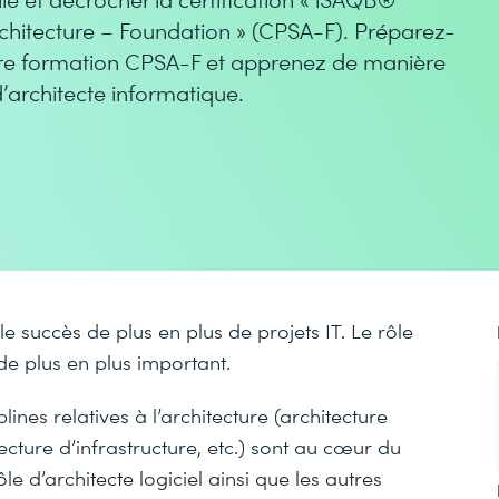
rchitecture – Foundation » (CPSA-F). Préparez-
otre formation CPSA-F et apprenez de manière
’architecte informatique.
 le succès de plus en plus de projets IT. Le rôle
de plus en plus important.
iplines relatives à l’architecture (architecture
ecture d’infrastructure, etc.) sont au cœur du
le d’architecte logiciel ainsi que les autres