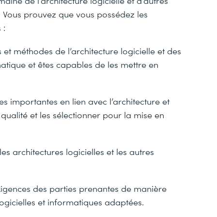
ine de l’architecture logicielle et d’autres
ue. Vous prouvez que vous possédez les
 :
et méthodes de l’architecture logicielle et des
rmatique et êtes capables de les mettre en
s importantes en lien avec l’architecture et
 qualité et les sélectionner pour la mise en
es architectures logicielles et les autres
xigences des parties prenantes de manière
gicielles et informatiques adaptées.