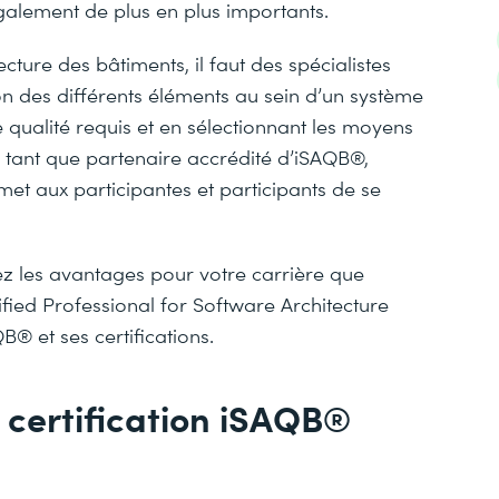
 également de plus en plus importants.
ture des bâtiments, il faut des spécialistes
tion des différents éléments au sein d’un système
e qualité requis et en sélectionnant les moyens
 tant que partenaire accrédité d’iSAQB®,
et aux participantes et participants de se
ez les avantages pour votre carrière que
ified Professional for Software Architecture
® et ses certifications.
 certification iSAQB®