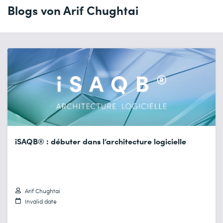
Blogs von Arif Chughtai
iSAQB® : débuter dans l’architecture logicielle
Arif Chughtai
Invalid date