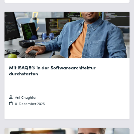
Mit iSAQB® in der Softwarearchitektur
durchstarten
Arif Chughtai
8. December 2025