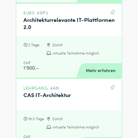
KURS
ARP2
Architekturrelevante IT-Plattformen
2.0
2 Tage
Zürich
virtuelle Teilnahme möglich
CHF
1'900.–
Mehr erfahren
LEHRGANG
4AN
CAS IT-Architektur
16.5 Tage
Zürich
virtuelle Teilnahme möglich
CHF