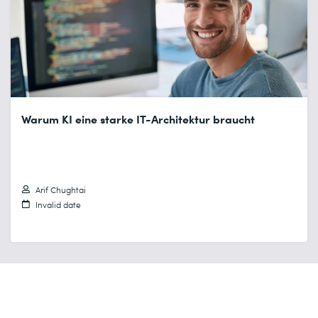
Warum KI eine starke IT-Architektur braucht
Arif Chughtai
Invalid date