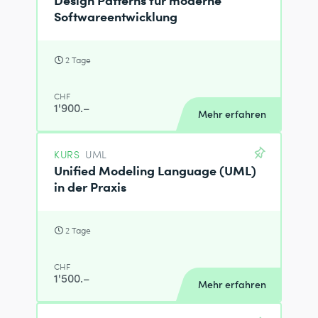
Softwareentwicklung
2 Tage
CHF
1'900.–
Mehr erfahren
KURS
UML
Unified Modeling Language (UML)
in der Praxis
2 Tage
CHF
1'500.–
Mehr erfahren