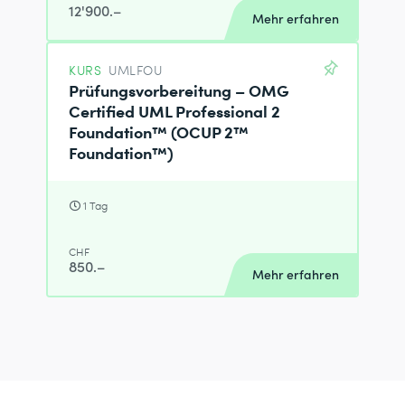
12'900.–
Mehr erfahren
KURS
UMLFOU
Prüfungsvorbereitung – OMG
Certified UML Professional 2
Foundation™ (OCUP 2™
Foundation™)
1 Tag
CHF
850.–
Mehr erfahren