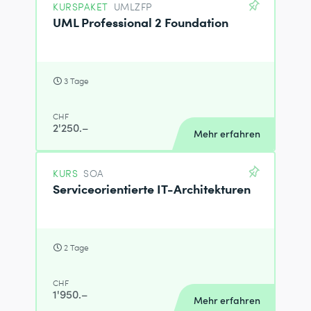
KURSPAKET
UMLZFP
UML Professional 2 Foundation
3 Tage
CHF
2'250.–
Mehr erfahren
KURS
SOA
Serviceorientierte IT-Architekturen
2 Tage
CHF
1'950.–
Mehr erfahren