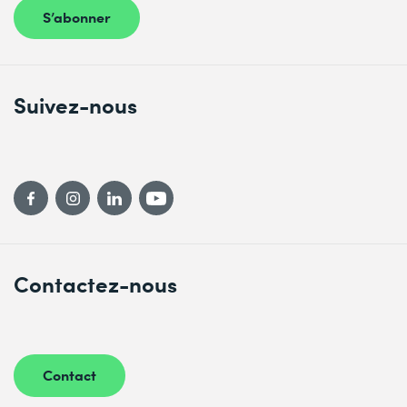
S’abonner
Suivez-nous
Contactez-nous
Contact