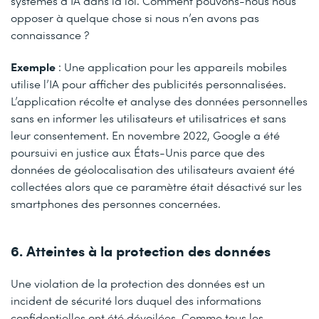
systèmes d’IA dans la loi. Comment pouvons-nous nous
opposer à quelque chose si nous n’en avons pas
connaissance ?
Exemple
: Une application pour les appareils mobiles
utilise l’IA pour afficher des publicités personnalisées.
L’application récolte et analyse des données personnelles
sans en informer les utilisateurs et utilisatrices et sans
leur consentement. En novembre 2022, Google a été
poursuivi en justice aux États-Unis parce que des
données de géolocalisation des utilisateurs avaient été
collectées alors que ce paramètre était désactivé sur les
smartphones des personnes concernées.
6. Atteintes à la protection des données
Une violation de la protection des données est un
incident de sécurité lors duquel des informations
confidentielles ont été dévoilées. Comme tous les