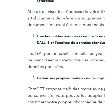
référence
Afin d’optimiser les réponses de votre 
20 documents de référence supplémenta
documents peuvent être des documents d
Fonctionnalités avancées comme la navi
DALL-E et l’analyse de données étendu
Les GPT personnalisés sont plus polyvalen
peuvent créer sur demande des images, s
données poussées.
Définir ses propres modèles de prompt
ChatGPT propose déjà des modèles de p
personnalisés, vous pouvez les adapter t
constituer votre propre bibliothèque de