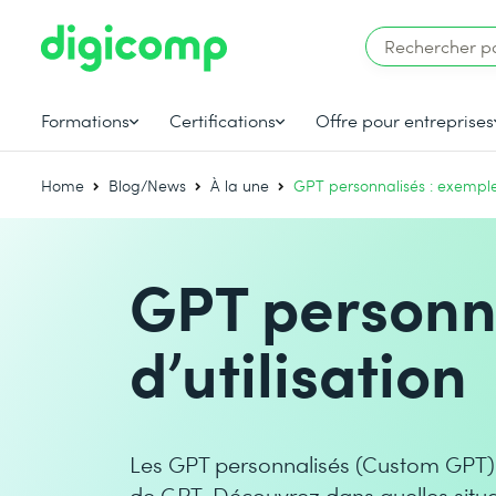
Formations
Certifications
Offre pour entreprises
Home
Blog/News
À la une
GPT personnalisés : exemples
GPT personna
d’utilisation
Les GPT personnalisés (Custom GPT) p
de GPT. Découvrez dans quelles situat