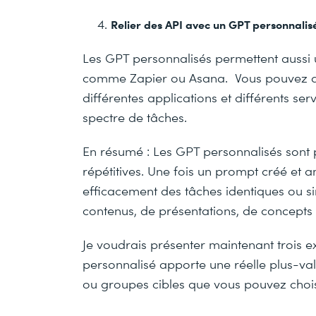
Relier des API avec un GPT personnalis
Les GPT personnalisés permettent aussi 
comme Zapier ou Asana. Vous pouvez ai
différentes applications et différents se
spectre de tâches.
En résumé : Les GPT personnalisés sont p
répétitives. Une fois un prompt créé et a
efficacement des tâches identiques ou si
contenus, de présentations, de concept
Je voudrais présenter maintenant trois e
personnalisé apporte une réelle plus-valu
ou groupes cibles que vous pouvez chois