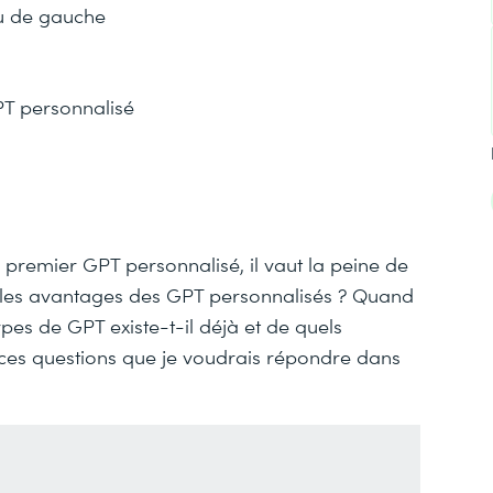
nu de gauche
PT personnalisé
remier GPT personnalisé, il vaut la peine de
t les avantages des GPT personnalisés ? Quand
ypes de GPT existe-t-il déjà et de quels
 à ces questions que je voudrais répondre dans