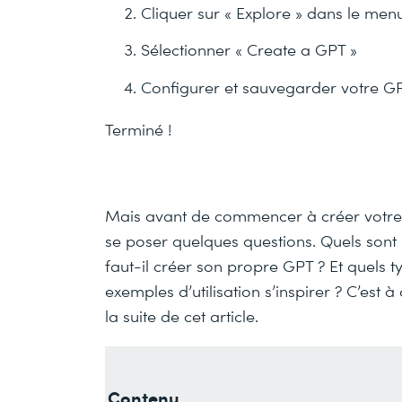
Cliquer sur « Explore » dans le me
Sélectionner « Create a GPT »
Configurer et sauvegarder votre G
Terminé !
Mais avant de commencer à créer votre p
se poser quelques questions. Quels son
faut-il créer son propre GPT ? Et quels t
exemples d’utilisation s’inspirer ? C’est
la suite de cet article.
Contenu