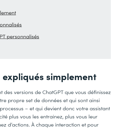
plement
sonnalisés
PT personnalisés
s expliqués simplement
t des versions de ChatGPT que vous définissez
re propre set de données et qui sont ainsi
rocessus – et qui devient donc votre assistant
té plus vous les entrainez, plus vous leur
uez d’actions. À chaque interaction et pour