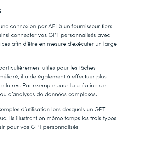
é
une connexion par API à un fournisseur tiers
nsi connecter vos GPT personnalisés avec
rvices afin d’être en mesure d’exécuter un large
articulièrement utiles pour les tâches
mélioré, il aide également à effectuer plus
milaires. Par exemple pour la création de
s ou d’analyses de données complexes.
xemples d’utilisation lors desquels un GPT
e. Ils illustrent en même temps les trois types
ir pour vos GPT personnalisés.