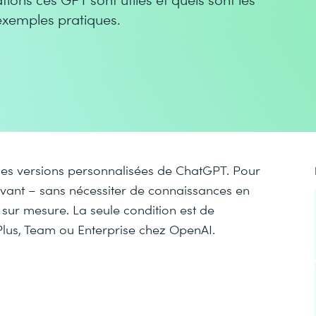
’exemples pratiques.
r des versions personnalisées de ChatGPT. Pour
avant – sans nécessiter de connaissances en
ur mesure. La seule condition est de
lus, Team ou Enterprise chez OpenAI.