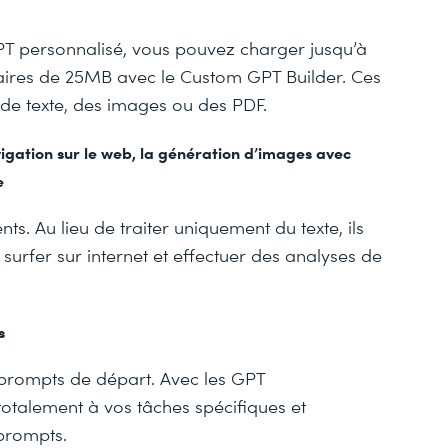
GPT personnalisé, vous pouvez charger jusqu’à
ires de 25MB avec le Custom GPT Builder. Ces
e texte, des images ou des PDF.
gation sur le web, la génération d’images avec
e
ts. Au lieu de traiter uniquement du texte, ils
urfer sur internet et effectuer des analyses de
s
rompts de départ. Avec les GPT
otalement à vos tâches spécifiques et
 prompts.