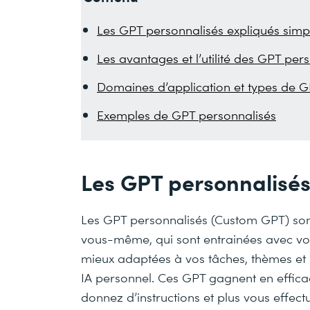
Les GPT personnalisés expliqués sim
Les avantages et l’utilité des GPT per
Domaines d’application et types de G
Exemples de GPT personnalisés
Les GPT personnalisé
Les GPT personnalisés (Custom GPT) son
vous-même, qui sont entrainées avec vot
mieux adaptées à vos tâches, thèmes et p
IA personnel. Ces GPT gagnent en efficaci
donnez d’instructions et plus vous effect