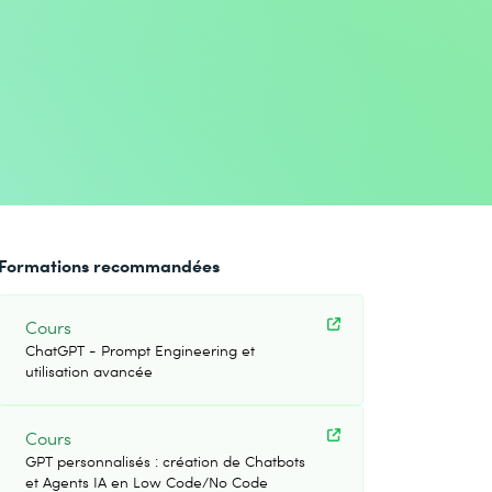
Formations recommandées
Cours
ChatGPT - Prompt Engineering et
utilisation avancée
Cours
GPT personnalisés : création de Chatbots
et Agents IA en Low Code/No Code