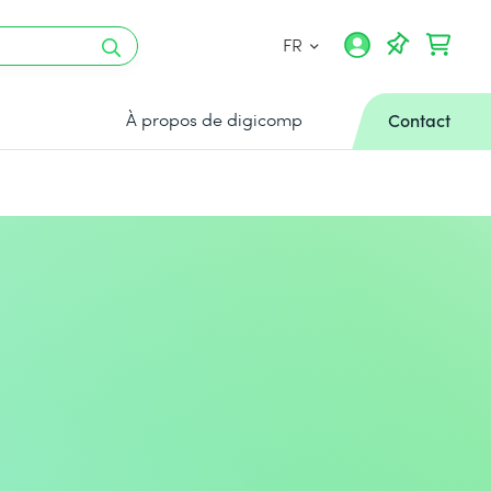
FR
À propos de digicomp
Contact