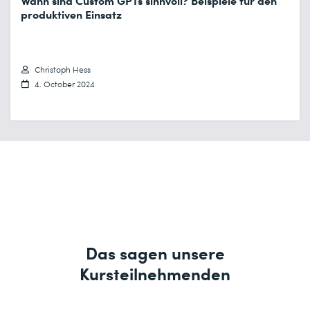
Wann sind Custom GPTs sinnvoll? Beispiele für den
produktiven Einsatz
Christoph Hess
4. October 2024
Das sagen unsere
Kursteilnehmenden