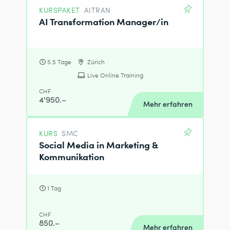
KURSPAKET
AITRAN
AI Transformation Manager/in
5.5 Tage
Zürich
Live Online Training
CHF
4'950.–
Mehr erfahren
KURS
SMC
Social Media in Marketing &
Kommunikation
1 Tag
CHF
850.–
Mehr erfahren