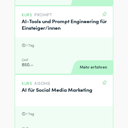
KURS
PROMPT
AI-Tools und Prompt Engineering für
Einsteiger/innen
1 Tag
CHF
850.–
Mehr erfahren
KURS
AISOME
AI für Social Media Marketing
1 Tag