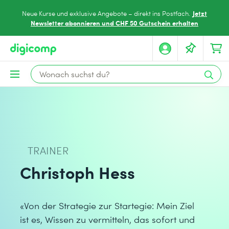
Jetzt
Neue Kurse und exklusive Angebote – direkt ins Postfach.
Newsletter abonnieren und CHF 50 Gutschein erhalten
TRAINER
Christoph Hess
«Von der Strategie zur Startegie: Mein Ziel
ist es, Wissen zu vermitteln, das sofort und