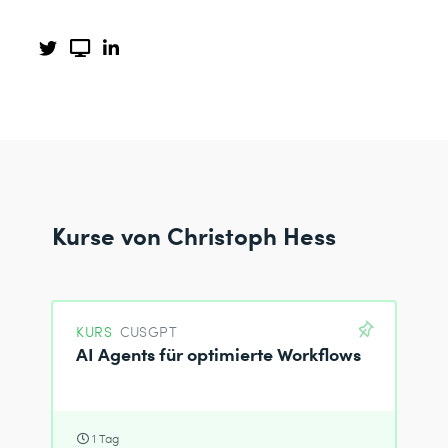
Kurse von Christoph Hess
KURS
CUSGPT
AI Agents für optimierte Workflows
1 Tag