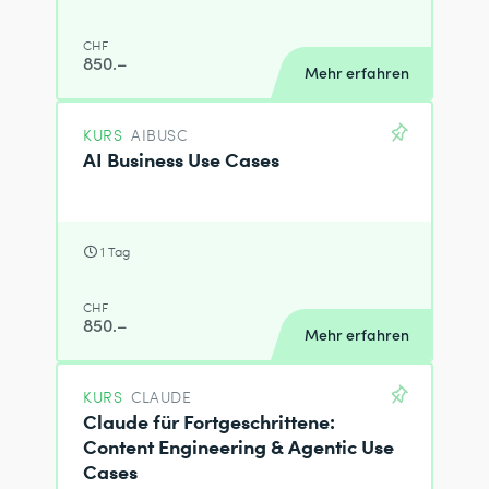
CHF
850.–
Mehr erfahren
KURS
AIBUSC
AI Business Use Cases
1 Tag
CHF
850.–
Mehr erfahren
KURS
CLAUDE
Claude für Fortgeschrittene:
Content Engineering & Agentic Use
Cases