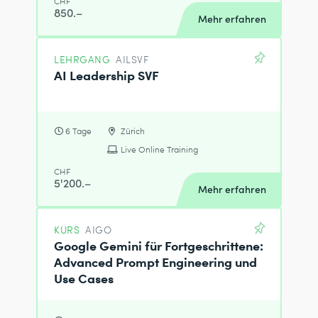
CHF
850.–
Mehr erfahren
LEHRGANG
AILSVF
AI Leadership SVF
6 Tage
Zürich
Live Online Training
CHF
5'200.–
Mehr erfahren
KURS
AIGO
Google Gemini für Fortgeschrittene:
Advanced Prompt Engineering und
Use Cases