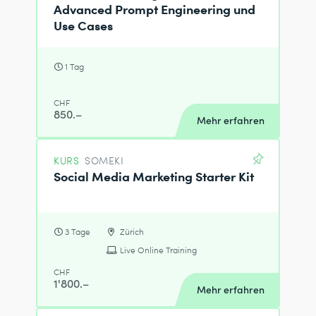
Advanced Prompt Engineering und
Use Cases
1 Tag
CHF
850.–
Mehr erfahren
KURS
SOMEKI
Social Media Marketing Starter Kit
3 Tage
Zürich
Live Online Training
CHF
1'800.–
Mehr erfahren