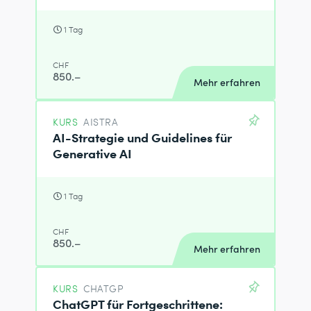
1 Tag
CHF
850.–
Mehr erfahren
KURS
AISTRA
AI-Strategie und Guidelines für
Generative AI
1 Tag
CHF
850.–
Mehr erfahren
KURS
CHATGP
ChatGPT für Fortgeschrittene: