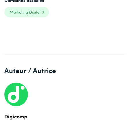
Marketing Digital
Auteur / Autrice
Digicomp