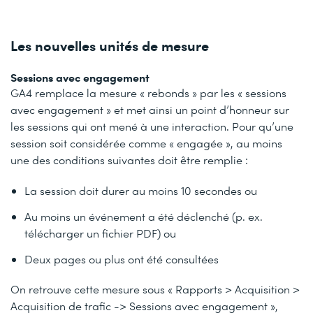
Les nouvelles unités de mesure
Sessions avec engagement
GA4 remplace la mesure « rebonds » par les « sessions
avec engagement » et met ainsi un point d’honneur sur
les sessions qui ont mené à une interaction. Pour qu’une
session soit considérée comme « engagée », au moins
une des conditions suivantes doit être remplie :
La session doit durer au moins 10 secondes ou
Au moins un événement a été déclenché (p. ex.
télécharger un fichier PDF) ou
Deux pages ou plus ont été consultées
On retrouve cette mesure sous « Rapports > Acquisition >
Acquisition de trafic -> Sessions avec engagement »,