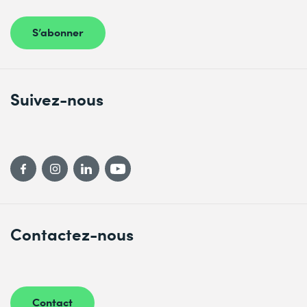
S’abonner
Suivez-nous
Contactez-nous
Contact