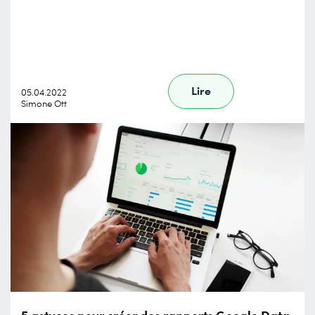
Lire
05.04.2022
Simone Ott
5 astuces pour créer des rapports Google Data