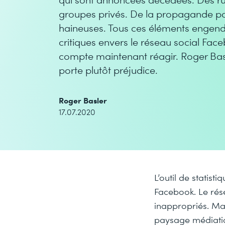
groupes privés. De la propagande p
haineuses. Tous ces éléments engen
critiques envers le réseau social Fac
compte maintenant réagir. Roger Basler
porte plutôt préjudice.
Roger Basler
17.07.2020
L’outil de statis
Facebook. Le rése
inappropriés. Mai
paysage médiatiqu