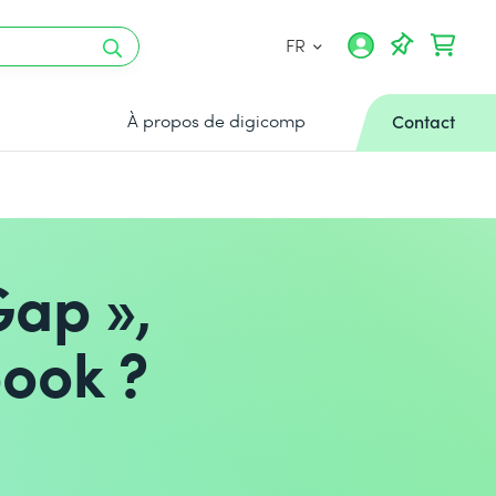
FR
À propos de digicomp
Contact
ap »,
ook ?