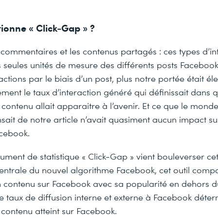
onne « Click-Gap » ?
es commentaires et les contenus partagés : ces types d’in
 seules unités de mesure des différents posts Facebook
ctions par le biais d’un post, plus notre portée était éle
ment le taux d’interaction généré qui définissait dans qu
e contenu allait apparaitre à l’avenir. Et ce que le mon
sait de notre article n’avait quasiment aucun impact su
acebook.
rument de statistique « Click-Gap » vient bouleverser cet
centrale du nouvel algorithme Facebook, cet outil comp
 contenu sur Facebook avec sa popularité en dehors d
le taux de diffusion interne et externe à Facebook déter
contenu atteint sur Facebook.