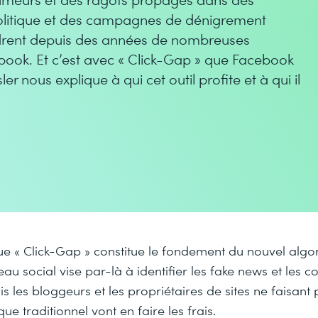
olitique et des campagnes de dénigrement
drent depuis des années de nombreuses
ebook. Et c’est avec « Click-Gap » que Facebook
 nous explique à qui cet outil profite et à qui il
tique « Click-Gap » constitue le fondement du nouvel alg
au social vise par-là à identifier les fake news et les c
s les bloggeurs et les propriétaires de sites ne faisant 
e traditionnel vont en faire les frais.