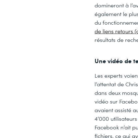
domineront à l’av
également le plu
du fonctionnement
de liens retours (
résultats de rec
Une vidéo de t
Les experts voien
l’attentat de Chri
dans deux mosqué
vidéo sur Facebo
avaient assisté a
4’000 utilisateur
Facebook n’ait pu
fichiers, ce qui 