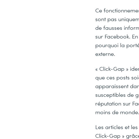
Ce fonctionnement
sont pas uniquem
de fausses inform
sur Facebook. En
pourquoi la porté
externe.
« Click-Gap » ide
que ces posts soi
apparaissent dans 
susceptibles de 
réputation sur F
moins de monde
Les articles et l
Click-Gap » grâce