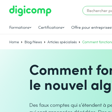
Formations
Certifications
Offre pour entreprises
Home
Blog/News
Articles spécialisés
Comment fonctionn
Comment fon
le nouvel al
Des faux comptes qui s’étendent à per
qui sont annoncées décédées. Des r